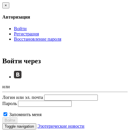
×
Авторизация
Войти
Регистрация
Восстановление пароля
Войти через
или
Логин или эл. почта
Пароль
Запомнить меня
Войти
Эзотерические новости
Toggle navigation