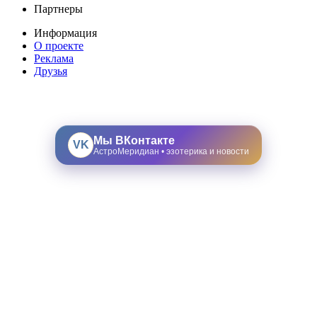
Партнеры
Информация
О проекте
Реклама
Друзья
Мы ВКонтакте
VK
АстроМеридиан • эзотерика и новости