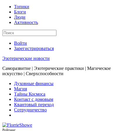
Топики
Блоги
Люди
Активность
Войти
Зарегистрироваться
Эзотерические новости
Саморазвитие | Эзотерические практики | Магическое
искусство | Сверхспособности
Духовные финансы
Магия
Тайны Космоса
Контакт с домовым
Квантовый переход
Сотрудничество
Рейтинг