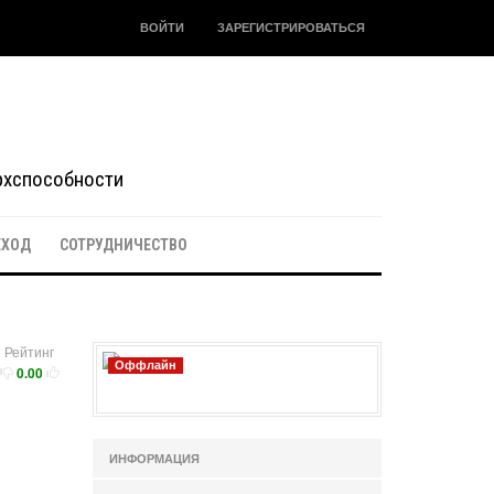
ВОЙТИ
ЗАРЕГИСТРИРОВАТЬСЯ
ерхспособности
ЕХОД
СОТРУДНИЧЕСТВО
Рейтинг
Оффлайн
0.00
ИНФОРМАЦИЯ