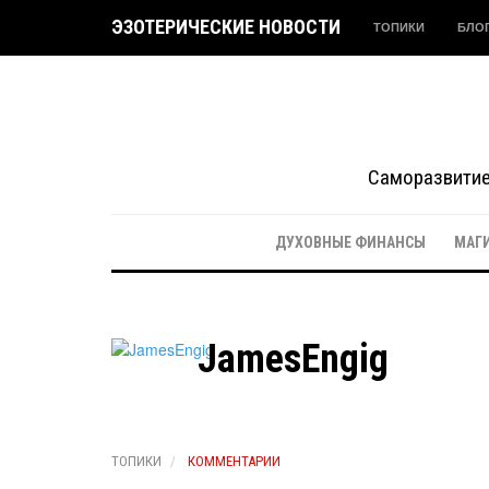
ЭЗОТЕРИЧЕСКИЕ НОВОСТИ
ТОПИКИ
БЛО
Саморазвитие 
ДУХОВНЫЕ ФИНАНСЫ
МАГ
JamesEngig
ТОПИКИ
КОММЕНТАРИИ