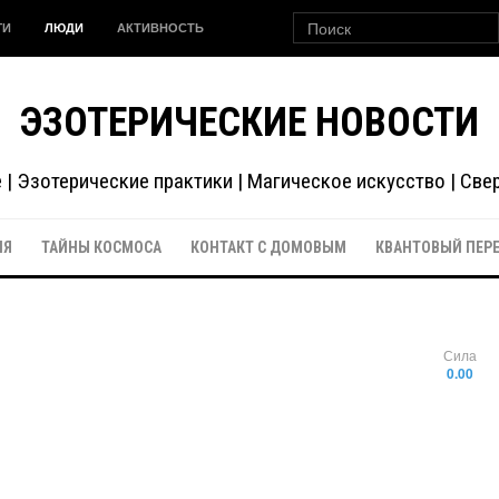
ГИ
ЛЮДИ
АКТИВНОСТЬ
ЭЗОТЕРИЧЕСКИЕ НОВОСТИ
| Эзотерические практики | Магическое искусство | Св
ИЯ
ТАЙНЫ КОСМОСА
КОНТАКТ С ДОМОВЫМ
КВАНТОВЫЙ ПЕР
Сила
0.00