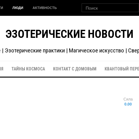
ГИ
ЛЮДИ
АКТИВНОСТЬ
ЭЗОТЕРИЧЕСКИЕ НОВОСТИ
| Эзотерические практики | Магическое искусство | Св
ИЯ
ТАЙНЫ КОСМОСА
КОНТАКТ С ДОМОВЫМ
КВАНТОВЫЙ ПЕР
Сила
0.00