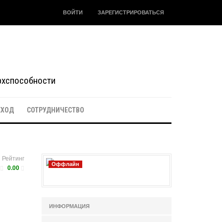
ВОЙТИ
ЗАРЕГИСТРИРОВАТЬСЯ
ерхспособности
ЕХОД
СОТРУДНИЧЕСТВО
Рейтинг
Оффлайн
0.00
ИНФОРМАЦИЯ