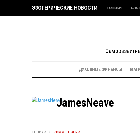
ЭЗОТЕРИЧЕСКИЕ НОВОСТИ
ТОПИКИ
БЛО
Саморазвитие 
ДУХОВНЫЕ ФИНАНСЫ
МАГ
JamesNeave
ТОПИКИ
КОММЕНТАРИИ