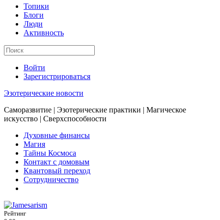
Топики
Блоги
Люди
Активность
Войти
Зарегистрироваться
Эзотерические новости
Саморазвитие | Эзотерические практики | Магическое
искусство | Сверхспособности
Духовные финансы
Магия
Тайны Космоса
Контакт с домовым
Квантовый переход
Сотрудничество
Рейтинг