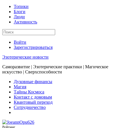
Топики
Блоги
Люди
Активность
Войти
Зарегистрироваться
Эзотерические новости
Саморазвитие | Эзотерические практики | Магическое
искусство | Сверхспособности
Духовные финансы
Магия
Тайны Космоса
Контакт с домовым
Квантовый переход
Сотрудничество
Рейтинг