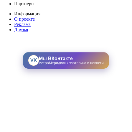
Партнеры
Информация
О проекте
Реклама
Друзья
Мы ВКонтакте
VK
АстроМеридиан • эзотерика и новости