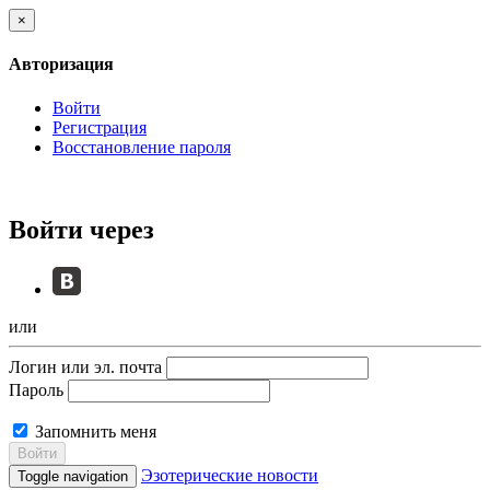
×
Авторизация
Войти
Регистрация
Восстановление пароля
Войти через
или
Логин или эл. почта
Пароль
Запомнить меня
Войти
Эзотерические новости
Toggle navigation