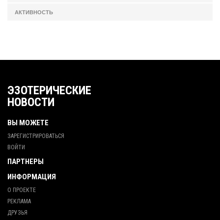
АКТИВНОСТЬ
ЭЗОТЕРИЧЕСКИЕ
НОВОСТИ
ВЫ МОЖЕТЕ
ЗАРЕГИСТРИРОВАТЬСЯ
ВОЙТИ
ПАРТНЕРЫ
ИНФОРМАЦИЯ
О ПРОЕКТЕ
РЕКЛАМА
ДРУЗЬЯ