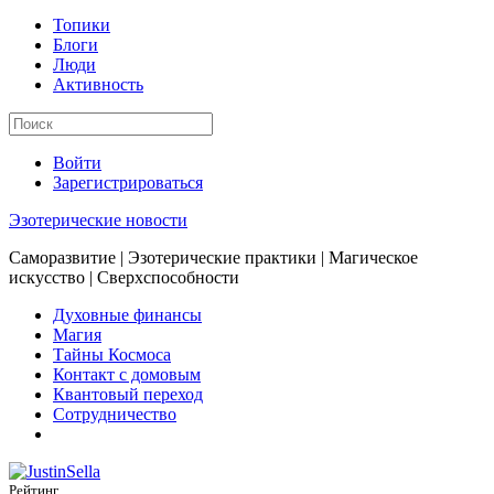
Топики
Блоги
Люди
Активность
Войти
Зарегистрироваться
Эзотерические новости
Саморазвитие | Эзотерические практики | Магическое
искусство | Сверхспособности
Духовные финансы
Магия
Тайны Космоса
Контакт с домовым
Квантовый переход
Сотрудничество
Рейтинг