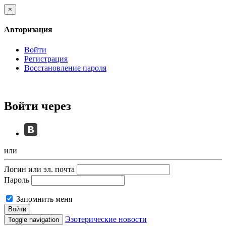
×
Авторизация
Войти
Регистрация
Восстановление пароля
Войти через
или
Логин или эл. почта
Пароль
Запомнить меня
Войти
Эзотерические новости
Toggle navigation