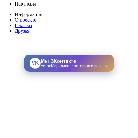
Партнеры
Информация
О проекте
Реклама
Друзья
Мы ВКонтакте
VK
АстроМеридиан • эзотерика и новости