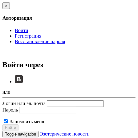
×
Авторизация
Войти
Регистрация
Восстановление пароля
Войти через
или
Логин или эл. почта
Пароль
Запомнить меня
Войти
Эзотерические новости
Toggle navigation