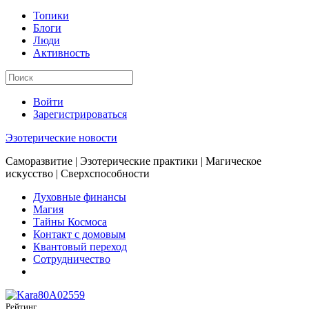
Топики
Блоги
Люди
Активность
Войти
Зарегистрироваться
Эзотерические новости
Саморазвитие | Эзотерические практики | Магическое
искусство | Сверхспособности
Духовные финансы
Магия
Тайны Космоса
Контакт с домовым
Квантовый переход
Сотрудничество
Рейтинг