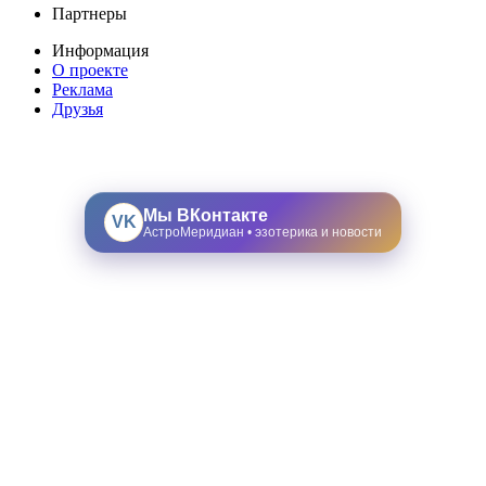
Партнеры
Информация
О проекте
Реклама
Друзья
Мы ВКонтакте
VK
АстроМеридиан • эзотерика и новости