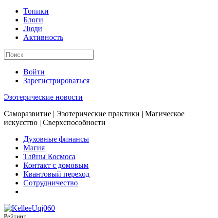
Топики
Блоги
Люди
Активность
Войти
Зарегистрироваться
Эзотерические новости
Саморазвитие | Эзотерические практики | Магическое
искусство | Сверхспособности
Духовные финансы
Магия
Тайны Космоса
Контакт с домовым
Квантовый переход
Сотрудничество
Рейтинг