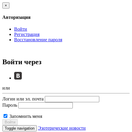
×
Авторизация
Войти
Регистрация
Восстановление пароля
Войти через
или
Логин или эл. почта
Пароль
Запомнить меня
Войти
Эзотерические новости
Toggle navigation