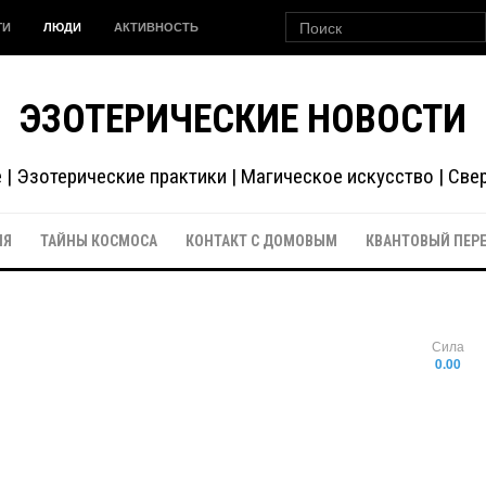
ГИ
ЛЮДИ
АКТИВНОСТЬ
ЭЗОТЕРИЧЕСКИЕ НОВОСТИ
| Эзотерические практики | Магическое искусство | Св
ИЯ
ТАЙНЫ КОСМОСА
КОНТАКТ С ДОМОВЫМ
КВАНТОВЫЙ ПЕР
Сила
0.00