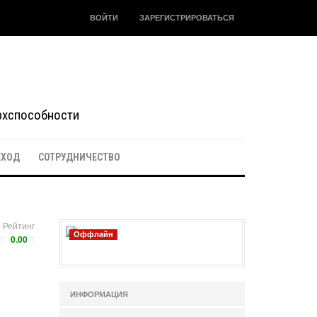
ВОЙТИ
ЗАРЕГИСТРИРОВАТЬСЯ
ерхспособности
ЕХОД
СОТРУДНИЧЕСТВО
Рейтинг
Оффлайн
0.00
ИНФОРМАЦИЯ