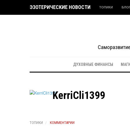
ЭЗОТЕРИЧЕСКИЕ НОВОСТИ
ТОПИКИ
БЛО
Саморазвитие 
ДУХОВНЫЕ ФИНАНСЫ
МАГ
KerriCli1399
ТОПИКИ
КОММЕНТАРИИ