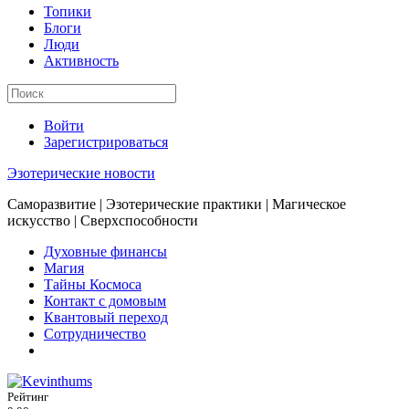
Топики
Блоги
Люди
Активность
Войти
Зарегистрироваться
Эзотерические новости
Саморазвитие | Эзотерические практики | Магическое
искусство | Сверхспособности
Духовные финансы
Магия
Тайны Космоса
Контакт с домовым
Квантовый переход
Сотрудничество
Рейтинг