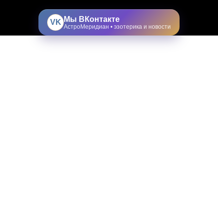
Мы ВКонтакте
VK
АстроМеридиан • эзотерика и новости