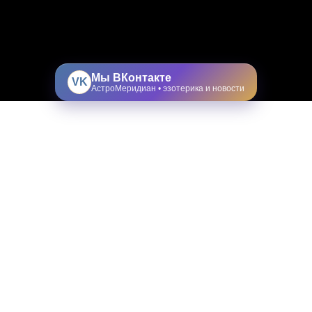
Мы ВКонтакте
VK
АстроМеридиан • эзотерика и новости