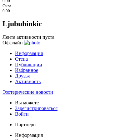
0.00
Сила
0.00
Ljubuhinkic
Лента активности пуста
Оффлайн
Информация
Стена
Публикации
Избранное
Друзья
Активность
Эзотерические новости
Вы можете
Зарегистрироваться
Войти
Партнеры
Информация