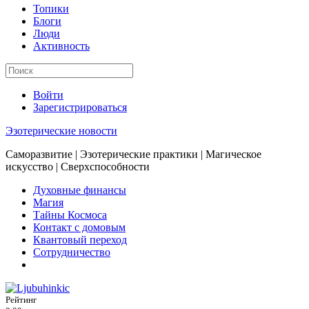
Топики
Блоги
Люди
Активность
Войти
Зарегистрироваться
Эзотерические новости
Саморазвитие | Эзотерические практики | Магическое
искусство | Сверхспособности
Духовные финансы
Магия
Тайны Космоса
Контакт с домовым
Квантовый переход
Сотрудничество
Рейтинг