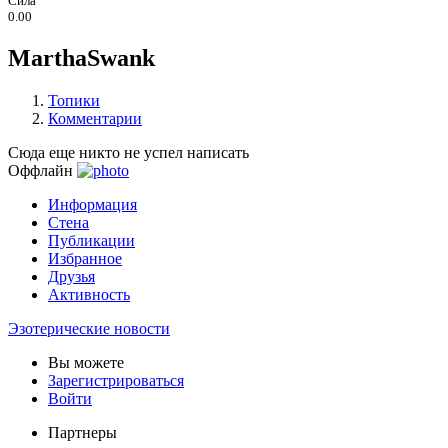
Сила
0.00
MarthaSwank
Топики
Комментарии
Сюда еще никто не успел написать
Оффлайн
Информация
Стена
Публикации
Избранное
Друзья
Активность
Эзотерические новости
Вы можете
Зарегистрироваться
Войти
Партнеры