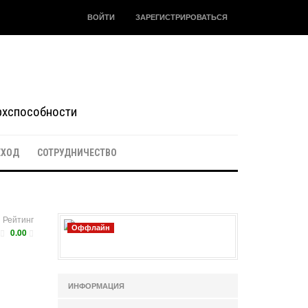
ВОЙТИ
ЗАРЕГИСТРИРОВАТЬСЯ
ерхспособности
ЕХОД
СОТРУДНИЧЕСТВО
Рейтинг
Оффлайн
0.00
ИНФОРМАЦИЯ