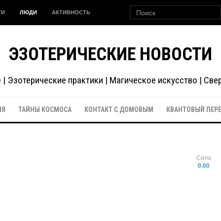
ГИ
ЛЮДИ
АКТИВНОСТЬ
ЭЗОТЕРИЧЕСКИЕ НОВОСТИ
| Эзотерические практики | Магическое искусство | Св
ИЯ
ТАЙНЫ КОСМОСА
КОНТАКТ С ДОМОВЫМ
КВАНТОВЫЙ ПЕР
Сила
0.00