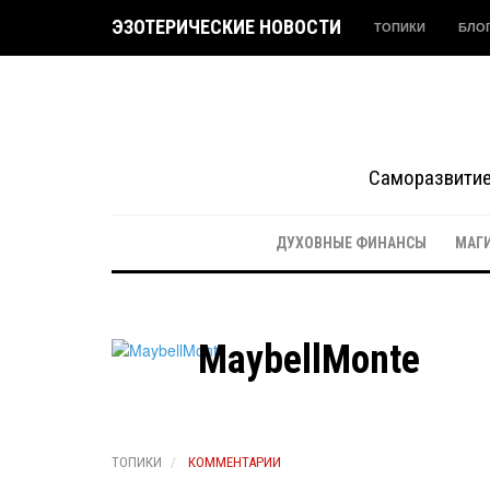
ЭЗОТЕРИЧЕСКИЕ НОВОСТИ
ТОПИКИ
БЛО
Саморазвитие 
ДУХОВНЫЕ ФИНАНСЫ
МАГ
MaybellMonte
ТОПИКИ
КОММЕНТАРИИ