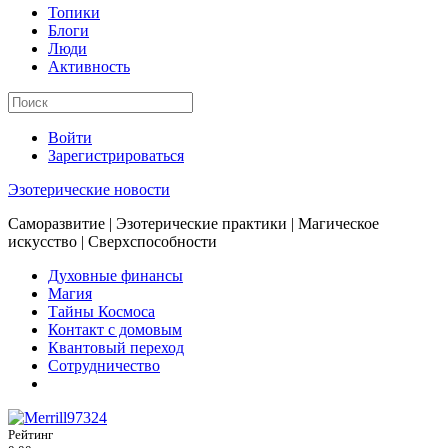
Топики
Блоги
Люди
Активность
Войти
Зарегистрироваться
Эзотерические новости
Саморазвитие | Эзотерические практики | Магическое
искусство | Сверхспособности
Духовные финансы
Магия
Тайны Космоса
Контакт с домовым
Квантовый переход
Сотрудничество
Рейтинг