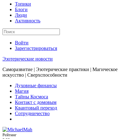
Топики
Блоги
Люди
Активность
Войти
Зарегистрироваться
Эзотерические новости
Саморазвитие | Эзотерические практики | Магическое
искусство | Сверхспособности
Духовные финансы
Магия
Тайны Космоса
Контакт с домовым
Квантовый переход
Сотрудничество
Рейтинг