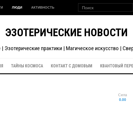
ГИ
ЛЮДИ
АКТИВНОСТЬ
ЭЗОТЕРИЧЕСКИЕ НОВОСТИ
| Эзотерические практики | Магическое искусство | Св
ИЯ
ТАЙНЫ КОСМОСА
КОНТАКТ С ДОМОВЫМ
КВАНТОВЫЙ ПЕР
Сила
0.00