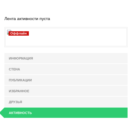
Лента активности пуста
Оффлайн
ИНФОРМАЦИЯ
СТЕНА
ПУБЛИКАЦИИ
ИЗБРАННОЕ
ДРУЗЬЯ
АКТИВНОСТЬ