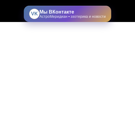
Мы ВКонтакте
VK
АстроМеридиан • эзотерика и новости