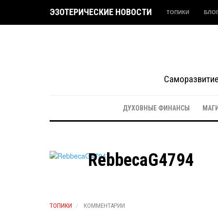
ЭЗОТЕРИЧЕСКИЕ НОВОСТИ
ТОПИКИ
БЛО
Саморазвитие 
ДУХОВНЫЕ ФИНАНСЫ
МАГ
RebbecaG4794
ТОПИКИ
КОММЕНТАРИИ