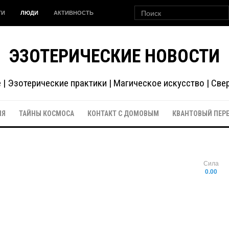
ГИ
ЛЮДИ
АКТИВНОСТЬ
ЭЗОТЕРИЧЕСКИЕ НОВОСТИ
| Эзотерические практики | Магическое искусство | Св
ИЯ
ТАЙНЫ КОСМОСА
КОНТАКТ С ДОМОВЫМ
КВАНТОВЫЙ ПЕР
Сила
0.00