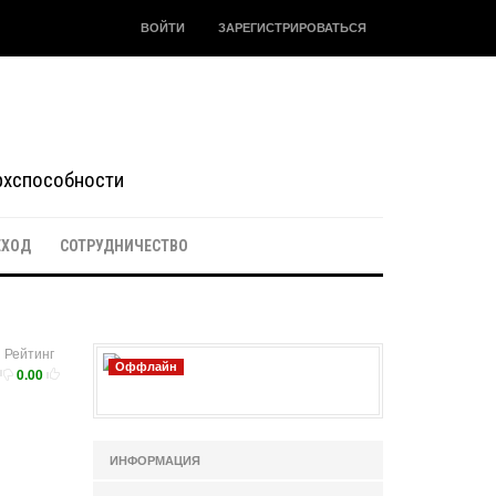
ВОЙТИ
ЗАРЕГИСТРИРОВАТЬСЯ
ерхспособности
ЕХОД
СОТРУДНИЧЕСТВО
Рейтинг
Оффлайн
0.00
ИНФОРМАЦИЯ