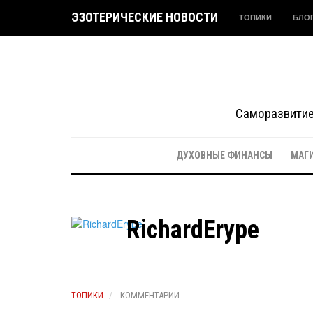
ЭЗОТЕРИЧЕСКИЕ НОВОСТИ
ТОПИКИ
БЛО
Саморазвитие 
ДУХОВНЫЕ ФИНАНСЫ
МАГ
RichardErype
ТОПИКИ
КОММЕНТАРИИ