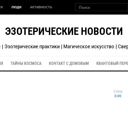
ГИ
ЛЮДИ
АКТИВНОСТЬ
ЭЗОТЕРИЧЕСКИЕ НОВОСТИ
| Эзотерические практики | Магическое искусство | Св
ИЯ
ТАЙНЫ КОСМОСА
КОНТАКТ С ДОМОВЫМ
КВАНТОВЫЙ ПЕР
Сила
0.00