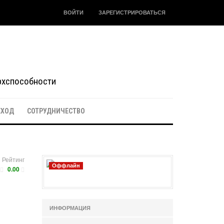
ВОЙТИ
ЗАРЕГИСТРИРОВАТЬСЯ
ерхспособности
ЕХОД
СОТРУДНИЧЕСТВО
Рейтинг
Оффлайн
0.00
ИНФОРМАЦИЯ