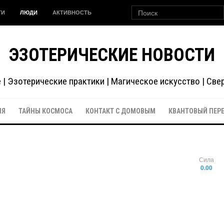
ГИ
ЛЮДИ
АКТИВНОСТЬ
ЭЗОТЕРИЧЕСКИЕ НОВОСТИ
| Эзотерические практики | Магическое искусство | Св
ИЯ
ТАЙНЫ КОСМОСА
КОНТАКТ С ДОМОВЫМ
КВАНТОВЫЙ ПЕР
Сила
0.00