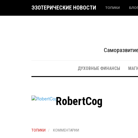
ЭЗОТЕРИЧЕСКИЕ НОВОСТИ
ТОПИКИ
БЛО
Саморазвитие 
ДУХОВНЫЕ ФИНАНСЫ
МАГ
RobertCog
ТОПИКИ
КОММЕНТАРИИ