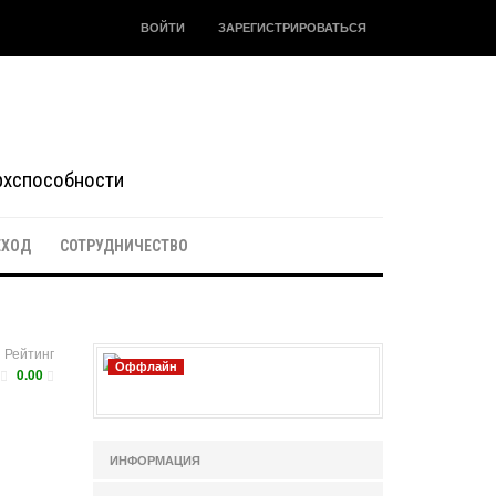
ВОЙТИ
ЗАРЕГИСТРИРОВАТЬСЯ
ерхспособности
ЕХОД
СОТРУДНИЧЕСТВО
Рейтинг
Оффлайн
0.00
ИНФОРМАЦИЯ