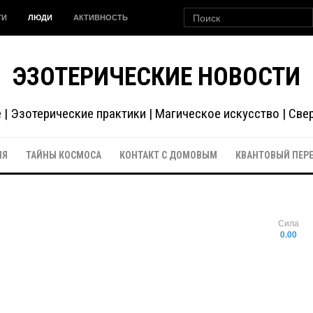
ГИ
ЛЮДИ
АКТИВНОСТЬ
ЭЗОТЕРИЧЕСКИЕ НОВОСТИ
| Эзотерические практики | Магическое искусство | Св
ИЯ
ТАЙНЫ КОСМОСА
КОНТАКТ С ДОМОВЫМ
КВАНТОВЫЙ ПЕР
Сила
0.00