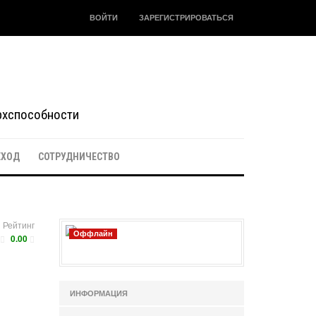
ВОЙТИ
ЗАРЕГИСТРИРОВАТЬСЯ
ерхспособности
ЕХОД
СОТРУДНИЧЕСТВО
Рейтинг
Оффлайн
0.00
ИНФОРМАЦИЯ