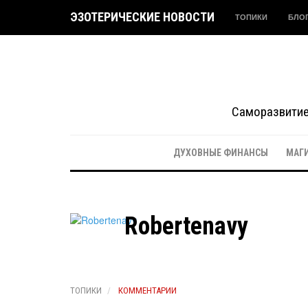
ЭЗОТЕРИЧЕСКИЕ НОВОСТИ
ТОПИКИ
БЛО
Саморазвитие 
ДУХОВНЫЕ ФИНАНСЫ
МАГ
Robertenavy
ТОПИКИ
КОММЕНТАРИИ