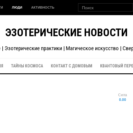
ГИ
ЛЮДИ
АКТИВНОСТЬ
ЭЗОТЕРИЧЕСКИЕ НОВОСТИ
| Эзотерические практики | Магическое искусство | Св
ИЯ
ТАЙНЫ КОСМОСА
КОНТАКТ С ДОМОВЫМ
КВАНТОВЫЙ ПЕР
Сила
0.00