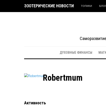
ЭЗОТЕРИЧЕСКИЕ НОВОСТИ
ТОПИКИ
БЛО
Саморазвитие 
ДУХОВНЫЕ ФИНАНСЫ
МАГ
Robertmum
Активность