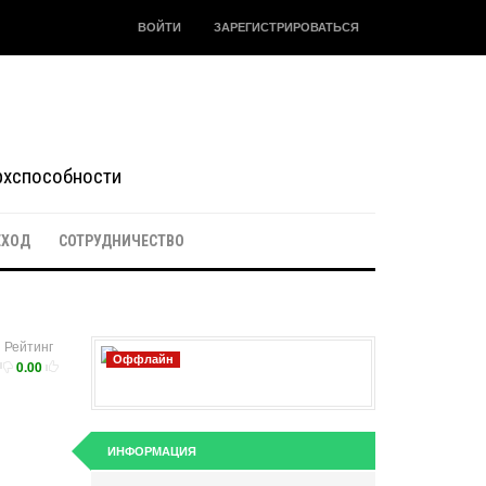
ВОЙТИ
ЗАРЕГИСТРИРОВАТЬСЯ
ерхспособности
ЕХОД
СОТРУДНИЧЕСТВО
Рейтинг
Оффлайн
0.00
ИНФОРМАЦИЯ