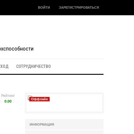
ВОЙТИ
ЗАРЕГИСТРИРОВАТЬСЯ
ерхспособности
ЕХОД
СОТРУДНИЧЕСТВО
Рейтинг
Оффлайн
0.00
ИНФОРМАЦИЯ