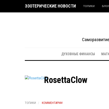
ЭЗОТЕРИЧЕСКИЕ НОВОСТИ
ТОПИКИ
БЛО
Саморазвитие 
ДУХОВНЫЕ ФИНАНСЫ
МАГ
RosettaClow
ТОПИКИ
КОММЕНТАРИИ