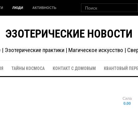
ГИ
ЛЮДИ
АКТИВНОСТЬ
ЭЗОТЕРИЧЕСКИЕ НОВОСТИ
| Эзотерические практики | Магическое искусство | Св
ИЯ
ТАЙНЫ КОСМОСА
КОНТАКТ С ДОМОВЫМ
КВАНТОВЫЙ ПЕР
Сила
0.00