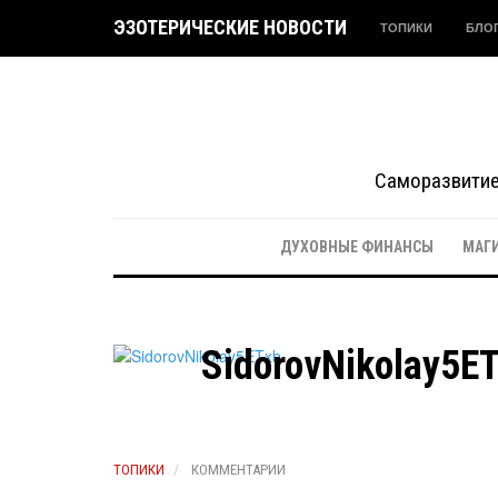
ЭЗОТЕРИЧЕСКИЕ НОВОСТИ
ТОПИКИ
БЛО
Саморазвитие 
ДУХОВНЫЕ ФИНАНСЫ
МАГ
SidorovNikolay5E
ТОПИКИ
КОММЕНТАРИИ