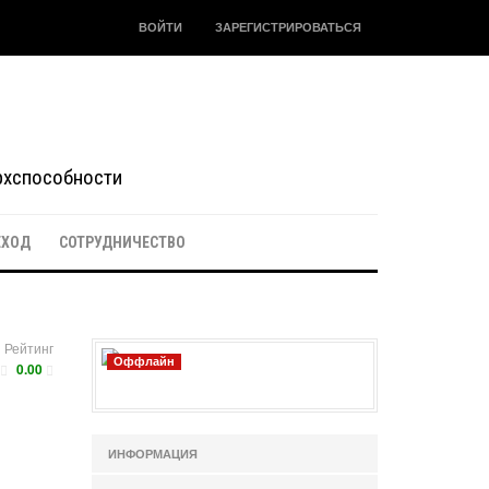
ВОЙТИ
ЗАРЕГИСТРИРОВАТЬСЯ
ерхспособности
ЕХОД
СОТРУДНИЧЕСТВО
Рейтинг
Оффлайн
0.00
ИНФОРМАЦИЯ