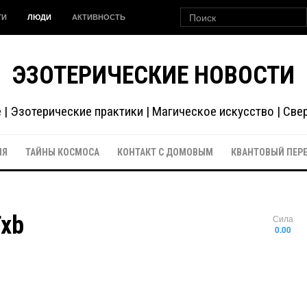
ГИ
ЛЮДИ
АКТИВНОСТЬ
ЭЗОТЕРИЧЕСКИЕ НОВОСТИ
| Эзотерические практики | Магическое искусство | Св
ИЯ
ТАЙНЫ КОСМОСА
КОНТАКТ С ДОМОВЫМ
КВАНТОВЫЙ ПЕР
Txb
Сила
0.00