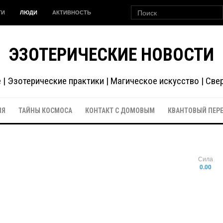
ГИ
ЛЮДИ
АКТИВНОСТЬ
ЭЗОТЕРИЧЕСКИЕ НОВОСТИ
| Эзотерические практики | Магическое искусство | Св
ИЯ
ТАЙНЫ КОСМОСА
КОНТАКТ С ДОМОВЫМ
КВАНТОВЫЙ ПЕР
Сила
0.00