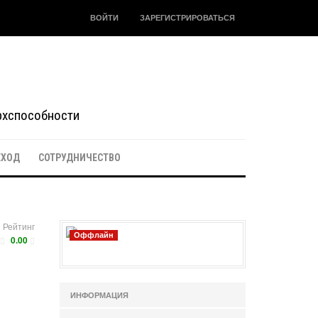
ВОЙТИ
ЗАРЕГИСТРИРОВАТЬСЯ
ерхспособности
ЕХОД
СОТРУДНИЧЕСТВО
Рейтинг
Оффлайн
0.00
ИНФОРМАЦИЯ