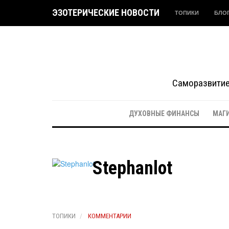
ЭЗОТЕРИЧЕСКИЕ НОВОСТИ
ТОПИКИ
БЛО
Саморазвитие 
ДУХОВНЫЕ ФИНАНСЫ
МАГ
Stephanlot
ТОПИКИ
КОММЕНТАРИИ