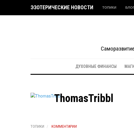
ЭЗОТЕРИЧЕСКИЕ НОВОСТИ
ТОПИКИ
БЛО
Саморазвитие 
ДУХОВНЫЕ ФИНАНСЫ
МАГ
ThomasTribbl
ТОПИКИ
КОММЕНТАРИИ