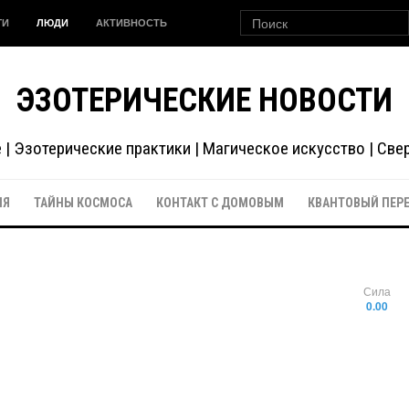
ГИ
ЛЮДИ
АКТИВНОСТЬ
ЭЗОТЕРИЧЕСКИЕ НОВОСТИ
| Эзотерические практики | Магическое искусство | Св
ИЯ
ТАЙНЫ КОСМОСА
КОНТАКТ С ДОМОВЫМ
КВАНТОВЫЙ ПЕР
Сила
0.00