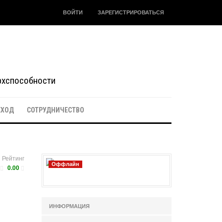
ВОЙТИ
ЗАРЕГИСТРИРОВАТЬСЯ
ерхспособности
ЕХОД
СОТРУДНИЧЕСТВО
Рейтинг
Оффлайн
0.00
ИНФОРМАЦИЯ