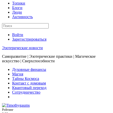
Топики
Блоги
Люди
Активность
Войти
Зарегистрироваться
Эзотерические новости
Саморазвитие | Эзотерические практики | Магическое
искусство | Сверхспособности
Духовные финансы
Магия
Тайны Космоса
Контакт с домовым
Квантовый переход
Сотрудничество
Рейтинг