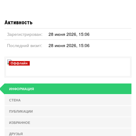
Активность
Зарегистрирован:
28 июня 2026, 15:06
Последний визит:
28 июня 2026, 15:06
Оффлайн
ИНФОРМАЦИЯ
СТЕНА
ПУБЛИКАЦИИ
ИЗБРАННОЕ
ДРУЗЬЯ