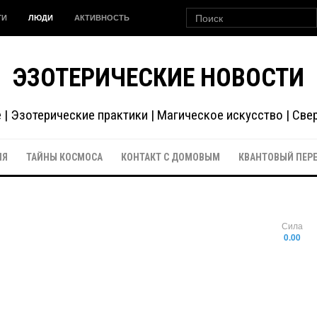
ГИ
ЛЮДИ
АКТИВНОСТЬ
ЭЗОТЕРИЧЕСКИЕ НОВОСТИ
| Эзотерические практики | Магическое искусство | Св
ИЯ
ТАЙНЫ КОСМОСА
КОНТАКТ С ДОМОВЫМ
КВАНТОВЫЙ ПЕР
Сила
0.00