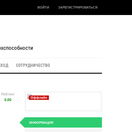
ВОЙТИ
ЗАРЕГИСТРИРОВАТЬСЯ
ерхспособности
ЕХОД
СОТРУДНИЧЕСТВО
Рейтинг
Оффлайн
0.00
ИНФОРМАЦИЯ