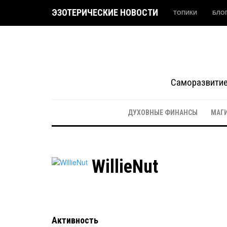
ЭЗОТЕРИЧЕСКИЕ НОВОСТИ
ТОПИКИ
БЛО
Саморазвитие 
ДУХОВНЫЕ ФИНАНСЫ
МАГ
WillieNut
Активность