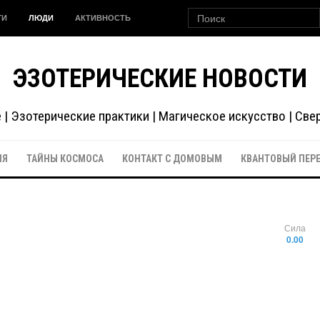
ГИ
ЛЮДИ
АКТИВНОСТЬ
ЭЗОТЕРИЧЕСКИЕ НОВОСТИ
| Эзотерические практики | Магическое искусство | Св
ИЯ
ТАЙНЫ КОСМОСА
КОНТАКТ С ДОМОВЫМ
КВАНТОВЫЙ ПЕР
Сила
0.00