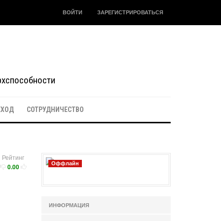
ВОЙТИ
ЗАРЕГИСТРИРОВАТЬСЯ
ерхспособности
ЕХОД
СОТРУДНИЧЕСТВО
Рейтинг
Оффлайн
0.00
ИНФОРМАЦИЯ