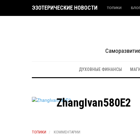
ЭЗОТЕРИЧЕСКИЕ НОВОСТИ
ТОПИКИ
БЛО
Саморазвитие 
ДУХОВНЫЕ ФИНАНСЫ
МАГ
ZhangIvan580E2
ТОПИКИ
КОММЕНТАРИИ