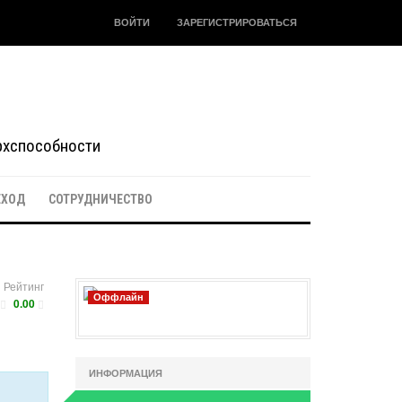
ВОЙТИ
ЗАРЕГИСТРИРОВАТЬСЯ
ерхспособности
ЕХОД
СОТРУДНИЧЕСТВО
Рейтинг
Оффлайн
0.00
ИНФОРМАЦИЯ