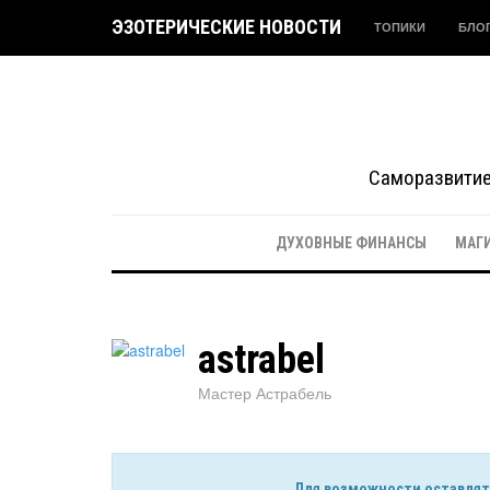
ЭЗОТЕРИЧЕСКИЕ НОВОСТИ
ТОПИКИ
БЛО
Саморазвитие 
ДУХОВНЫЕ ФИНАНСЫ
МАГ
astrabel
Мастер Астрабель
Для возможности оставлять