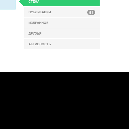
СТЕНА
ПУБЛИКАЦИИ
91
ИЗБРАННОЕ
ДРУЗЬЯ
АКТИВНОСТЬ