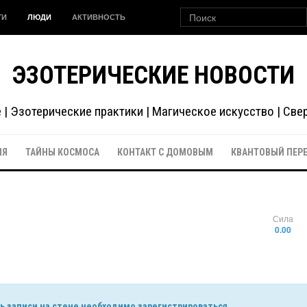
ГИ
ЛЮДИ
АКТИВНОСТЬ
ЭЗОТЕРИЧЕСКИЕ НОВОСТИ
| Эзотерические практики | Магическое искусство | Св
ИЯ
ТАЙНЫ КОСМОСА
КОНТАКТ С ДОМОВЫМ
КВАНТОВЫЙ ПЕР
Сила
0.00
 записи на стене необходимо зарегистрироваться.