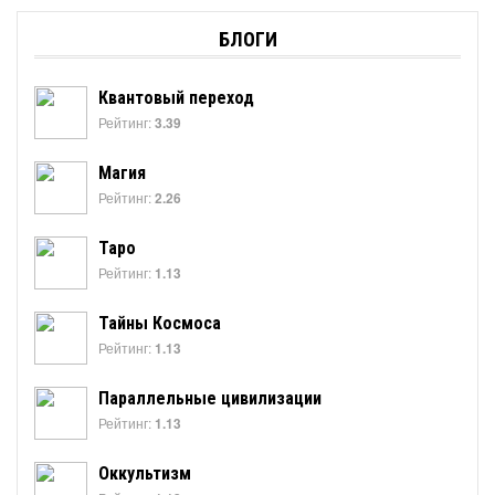
БЛОГИ
Квантовый переход
Рейтинг:
3.39
Магия
Рейтинг:
2.26
Таро
Рейтинг:
1.13
Тайны Космоса
Рейтинг:
1.13
Параллельные цивилизации
Рейтинг:
1.13
Оккультизм