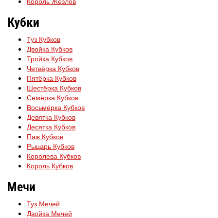
Король Жезлов
Кубки
Туз Кубков
Двойка Кубков
Тройка Кубков
Четвёрка Кубков
Пятёрка Кубков
Шестёрка Кубков
Семёрка Кубков
Восьмёрка Кубков
Девятка Кубков
Десятка Кубков
Паж Кубков
Рыцарь Кубков
Королева Кубков
Король Кубков
Мечи
Туз Мечей
Двойка Мечей