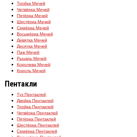
Тройка Мечей
Четвёрка Мечей
Пятёрка Мечей
Шестёрка Мечей
Семёрка Мечей
Восьмёрка Мечей
Девятка Мечей
Десятка Мечей
Паж Мечей
Рыцарь Мечей
Королева Мечей
Король Мечей
Пентакли
Туз Пентаклей
Двойка Пентаклей
Тройка Пентаклей
Четвёрка Пентаклей
Пятёрка Пентаклей
Шестёрка Пентаклей
Семёрка Пентаклей