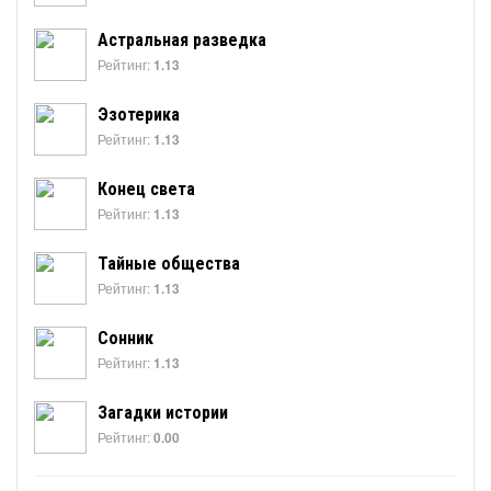
Астральная разведка
Рейтинг:
1.13
Эзотерика
Рейтинг:
1.13
Конец света
Рейтинг:
1.13
Тайные общества
Рейтинг:
1.13
Сонник
Рейтинг:
1.13
Загадки истории
Рейтинг:
0.00