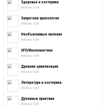
Здоровье и эзотерика
Рейтинг:
1.13
Запретная археология
Рейтинг:
1.13
Необъяснимые явления
Рейтинг:
1.13
UFO/Инопланетяне
Рейтинг:
1.13
Древние цивилизации
Рейтинг:
1.13
Литература и эзотерика
Рейтинг:
1.13
Духовные практики
Рейтинг:
1.13