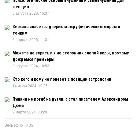
Психологические основы внушения и самовнушения для
женщин
5 августа 2026, 15:37
Зеркало является дверью между физическим миром и
тонким
6 апреля 2025, 11:31
Можете не верить и я не сторонник слепой веры, поэтому
дождемся премьеры
3 августа 2024, 18:53
Кто кого и кому не повезет с позиции астрологии
14 июля 2024, 10:25
Пушкин не погиб на дуэли, а стал писателем Александром
Дюма
7 марта 2024, 00:29
Весь эфир
·
RSS