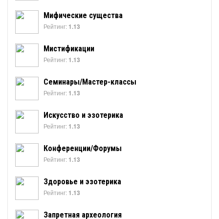
Мифические существа
Рейтинг:
1.13
Мистификации
Рейтинг:
1.13
Семинары/Мастер-классы
Рейтинг:
1.13
Искусство и эзотерика
Рейтинг:
1.13
Конференции/Форумы
Рейтинг:
1.13
Здоровье и эзотерика
Рейтинг:
1.13
Запретная археология