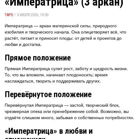
«Императрица» (3 аркан)
/
ТАРО
6 ИЮЛЯ 2026, 10:00
Императрица — аркан материнской силы, природного
изобилия и творческого начала. Она олицетворяет всё, что
растёт, питает и приносит плоды: от детей и проектов до
любви и достатка.
Прямое положение
Прямая Императрица сулит рост, заботу и щедрость жизни.
То, что вы вложили, начинает плодоносить; время
наслаждаться, творить и поддерживать других.
Перевёрнутое положение
Перевёрнутая Императрица — застой, творческий блок,
чрезмерная опека или пренебрежение собой. Возможно, вы
отдаёте слишком много, забывая о собственных потребностях.
«Императрица» в любви и