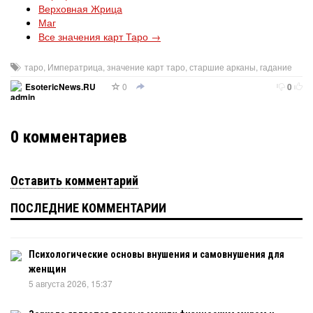
Верховная Жрица
Маг
Все значения карт Таро →
таро
,
Императрица
,
значение карт таро
,
старшие арканы
,
гадание
0
EsotericNews.RU
0
0
комментариев
Оставить комментарий
ПОСЛЕДНИЕ КОММЕНТАРИИ
Психологические основы внушения и самовнушения для
женщин
5 августа 2026, 15:37