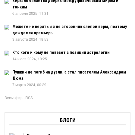
Зеркало является дверью между физическим миром и
тонким
6 апреля 2025, 11:31
Можете не верить и я не сторонник слепой веры, поэтому
дождемся премьеры
3 августа 2024, 18:53
Кто кого и кому не повезет с позиции астрологии
14 июля 2024, 10:25
Пушкин не погиб на дуэли, а стал писателем Александром
Дюма
7 марта 2024, 00:29
Весь эфир
·
RSS
БЛОГИ