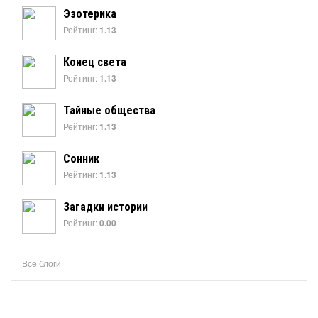
Эзотерика
Рейтинг:
1.13
Конец света
Рейтинг:
1.13
Тайные общества
Рейтинг:
1.13
Сонник
Рейтинг:
1.13
Загадки истории
Рейтинг:
0.00
Все блоги