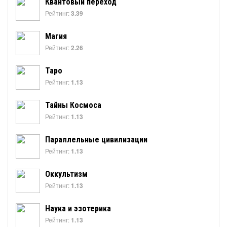
Квантовый переход
Рейтинг:
3.39
Магия
Рейтинг:
2.26
Таро
Рейтинг:
1.13
Тайны Космоса
Рейтинг:
1.13
Параллельные цивилизации
Рейтинг:
1.13
Оккультизм
Рейтинг:
1.13
Наука и эзотерика
Рейтинг:
1.13