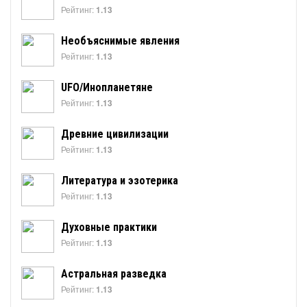
Рейтинг:
1.13
Необъяснимые явления
Рейтинг:
1.13
UFO/Инопланетяне
Рейтинг:
1.13
Древние цивилизации
Рейтинг:
1.13
Литература и эзотерика
Рейтинг:
1.13
Духовные практики
Рейтинг:
1.13
Астральная разведка
Рейтинг:
1.13