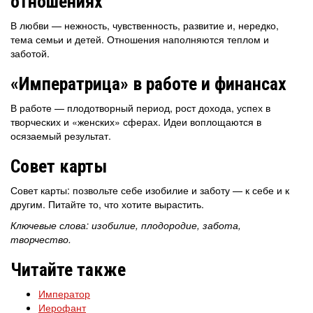
отношениях
В любви — нежность, чувственность, развитие и, нередко,
тема семьи и детей. Отношения наполняются теплом и
заботой.
«Императрица» в работе и финансах
В работе — плодотворный период, рост дохода, успех в
творческих и «женских» сферах. Идеи воплощаются в
осязаемый результат.
Совет карты
Совет карты: позвольте себе изобилие и заботу — к себе и к
другим. Питайте то, что хотите вырастить.
Ключевые слова: изобилие, плодородие, забота,
творчество.
Читайте также
Император
Иерофант