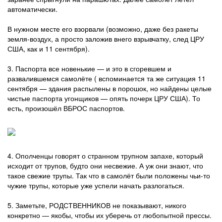
автоматически.
В нужном месте его взорвали (возможно, даже без ракеты
земля-воздух, а просто заложив внего взрывчатку, след ЦРУ
США, как и 11 сентября).
3. Паспорта все новенькие — и это в сгоревшем и
развалившемся самолёте ( вспоминается та же ситуация 11
сентября — здания распылены в порошок, но найдены целые
чистые паспорта угонщиков — опять почерк ЦРУ США). То
есть, произошёл ВБРОС паспортов.
4. Ополченцы говорят о странном трупном запахе, который
исходит от трупов, будто они несвежие. А уж они знают, что
такое свежие трупы. Так что в самолёт были положены чьи-то
чужие трупы, которые уже успели начать разлогаться.
5. Заметьте, РОДСТВЕННИКОВ не показывают, никого
конкретно — якобы, чтобы их уберечь от любопытной прессы.