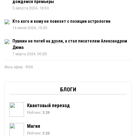
дождемся премьеры
3 августа 2024, 18:53
Кто кого и кому не повезет с позиции астрологии
14 июля 2024, 10:25
Пушкин не погиб на дуэли, а стал писателем Александром
Дюма
7 марта 2024, 00:29
Весь эфир
·
RSS
БЛОГИ
Квантовый переход
Рейтинг:
3.39
Магия
Рейтинг:
2.26