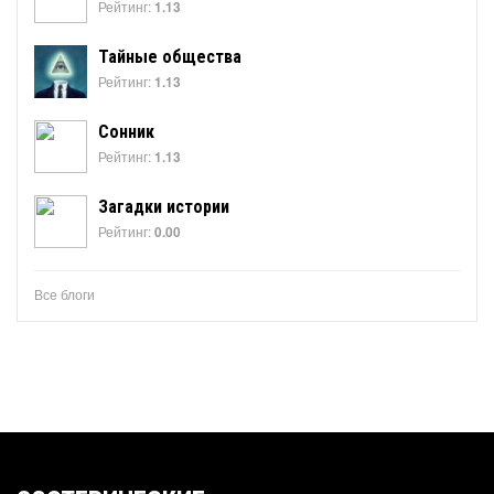
Рейтинг:
1.13
Тайные общества
Рейтинг:
1.13
Сонник
Рейтинг:
1.13
Загадки истории
Рейтинг:
0.00
Все блоги