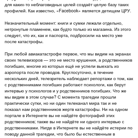
для каких-то неблаговидных целей создаёт целую базу таких
профилей. Как известно, «Facebook» является детищем ЦРУ.
Незначительный момент: книги и сумки лежали отдельно,
нетронутые пламенем, как будто только из магазина. Из этого
следует, что их, как и паспорта, подбросили на место уже
после катастрофы.
При любой авиакатастрофе первое, что мы видим на экранах
своих телевизоров — это не место крушения, а родственников
погибших, многие из которых ещё не успели выехать из
аэропорта после проводов. Круглосуточно, в течение
нескольких дней, телезритель наблюдает репортажи о том, как
с родственниками погибших работают психологи, как берут
интервью у психологов и у родственников погибших. Что же
мы видим в этом случае? С момента трагедии прошли
практически сутки, но ни один телеканал мира так и не
показал нам родственников жертв катастрофы. Ни на одном
портале в Интернете вы не найдёте фотографий этих
родственников; также вы не найдёте ни одного интервью с
родственниками. Нигде в Интернете вы не найдёте истерии по
поводу данной трагедии, что было бы естественным в