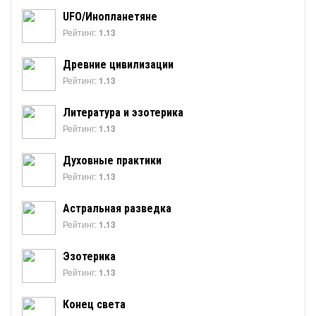
UFO/Инопланетяне
Рейтинг:
1.13
Древние цивилизации
Рейтинг:
1.13
Литература и эзотерика
Рейтинг:
1.13
Духовные практики
Рейтинг:
1.13
Астральная разведка
Рейтинг:
1.13
Эзотерика
Рейтинг:
1.13
Конец света