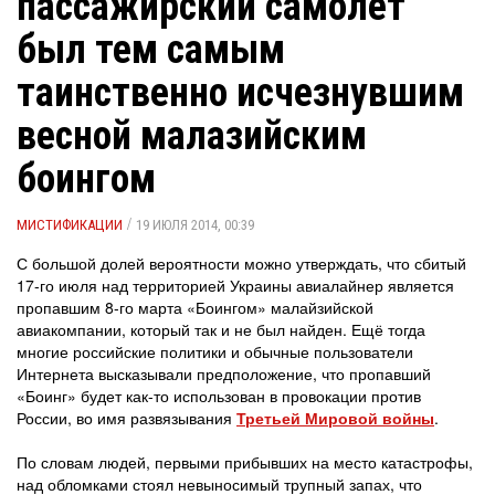
пассажирский самолет
был тем самым
таинственно исчезнувшим
весной малазийским
боингом
/
МИСТИФИКАЦИИ
19 ИЮЛЯ 2014, 00:39
С большой долей вероятности можно утверждать, что сбитый
17-го июля над территорией Украины авиалайнер является
пропавшим 8-го марта «Боингом» малайзийской
авиакомпании, который так и не был найден. Ещё тогда
многие российские политики и обычные пользователи
Интернета высказывали предположение, что пропавший
«Боинг» будет как-то использован в провокации против
России, во имя развязывания
Третьей Мировой войны
.
По словам людей, первыми прибывших на место катастрофы,
над обломками стоял невыносимый трупный запах, что