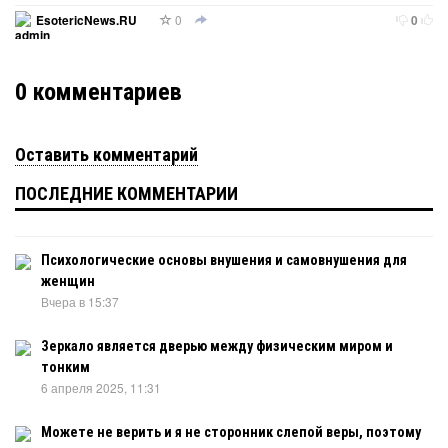
0
EsotericNews.RU
0
0
комментариев
Оставить комментарий
ПОСЛЕДНИЕ КОММЕНТАРИИ
Психологические основы внушения и самовнушения для
женщин
Вчера в 15:37
Зеркало является дверью между физическим миром и
тонким
6 апреля 2025, 11:31
Можете не верить и я не сторонник слепой веры, поэтому