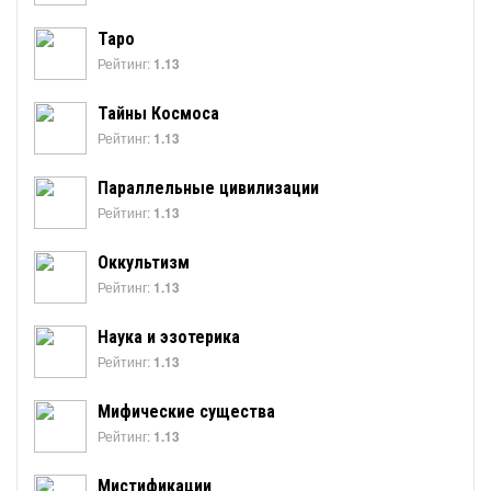
Таро
Рейтинг:
1.13
Тайны Космоса
Рейтинг:
1.13
Параллельные цивилизации
Рейтинг:
1.13
Оккультизм
Рейтинг:
1.13
Наука и эзотерика
Рейтинг:
1.13
Мифические существа
Рейтинг:
1.13
Мистификации