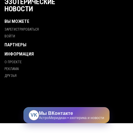
ЭЗОТЕРИЧЕСКИЕ
НОВОСТИ
ВЫ МОЖЕТЕ
ЗАРЕГИСТРИРОВАТЬСЯ
ВОЙТИ
ПАРТНЕРЫ
ИНФОРМАЦИЯ
О ПРОЕКТЕ
РЕКЛАМА
ДРУЗЬЯ
Мы ВКонтакте
VK
АстроМеридиан • эзотерика и новости