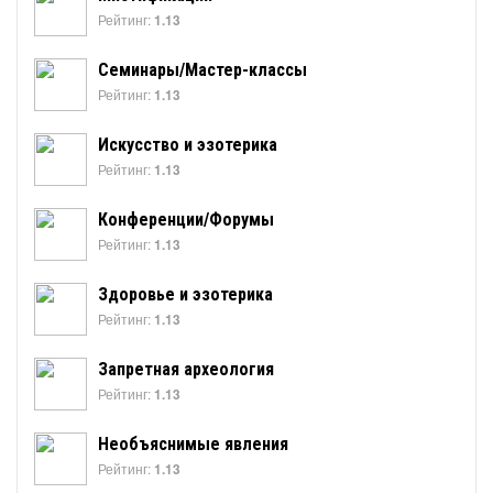
Рейтинг:
1.13
Семинары/Мастер-классы
Рейтинг:
1.13
Искусство и эзотерика
Рейтинг:
1.13
Конференции/Форумы
Рейтинг:
1.13
Здоровье и эзотерика
Рейтинг:
1.13
Запретная археология
Рейтинг:
1.13
Необъяснимые явления
Рейтинг:
1.13