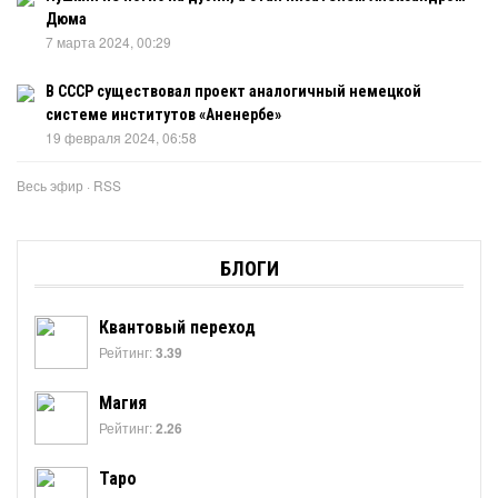
Дюма
7 марта 2024, 00:29
В СССР существовал проект аналогичный немецкой
системе институтов «Аненербе»
19 февраля 2024, 06:58
Весь эфир
·
RSS
БЛОГИ
Квантовый переход
Рейтинг:
3.39
Магия
Рейтинг:
2.26
Таро