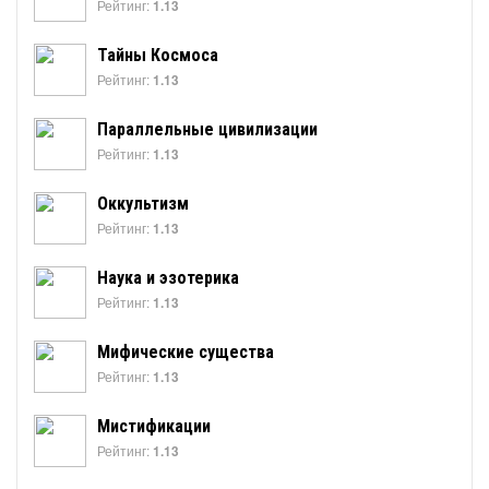
Рейтинг:
1.13
Тайны Космоса
Рейтинг:
1.13
Параллельные цивилизации
Рейтинг:
1.13
Оккультизм
Рейтинг:
1.13
Наука и эзотерика
Рейтинг:
1.13
Мифические существа
Рейтинг:
1.13
Мистификации
Рейтинг:
1.13