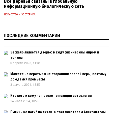
Все деревья связаны в глобальную
информационную биологическую сеть
ИСКУССТВО И ЭЗОТЕРИКА
ПОСЛЕДНИЕ КОММЕНТАРИИ
Зеркало является дверью между физическим миром и
тонким
6 апреля 2025, 11:31
Можете не верить и я не сторонник слепой веры, поэтому
дождемся премьеры
3 августа 2024, 18:53
Кто кого и кому не повезет с позиции астрологии
14 июля 2024, 10:25
Пушкин не погиб на дуэли, а стал писателем Александром