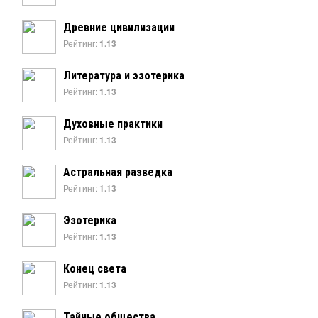
Древние цивилизации
Рейтинг:
1.13
Литература и эзотерика
Рейтинг:
1.13
Духовные практики
Рейтинг:
1.13
Астральная разведка
Рейтинг:
1.13
Эзотерика
Рейтинг:
1.13
Конец света
Рейтинг:
1.13
Тайные общества