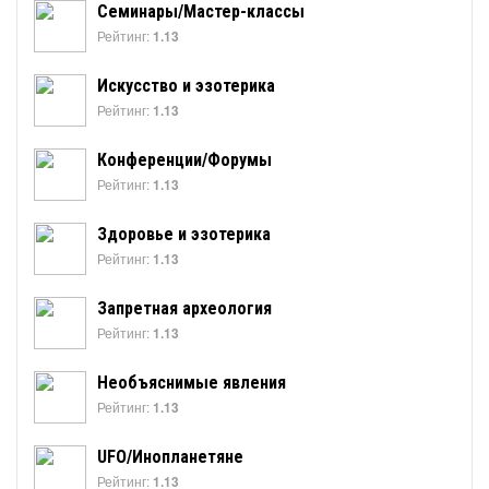
Семинары/Мастер-классы
Рейтинг:
1.13
Искусство и эзотерика
Рейтинг:
1.13
Конференции/Форумы
Рейтинг:
1.13
Здоровье и эзотерика
Рейтинг:
1.13
Запретная археология
Рейтинг:
1.13
Необъяснимые явления
Рейтинг:
1.13
UFO/Инопланетяне
Рейтинг:
1.13