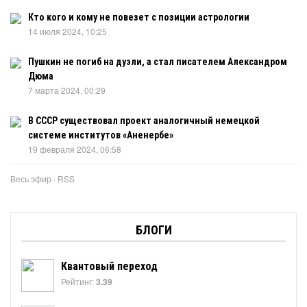
Кто кого и кому не повезет с позиции астрологии
14 июля 2024, 10:25
Пушкин не погиб на дуэли, а стал писателем Александром
Дюма
7 марта 2024, 00:29
В СССР существовал проект аналогичный немецкой
системе институтов «Аненербе»
19 февраля 2024, 06:58
Весь эфир
·
RSS
БЛОГИ
Квантовый переход
Рейтинг:
3.39