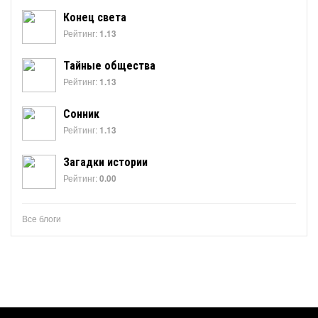
Конец света
Рейтинг:
1.13
Тайные общества
Рейтинг:
1.13
Сонник
Рейтинг:
1.13
Загадки истории
Рейтинг:
0.00
Все блоги