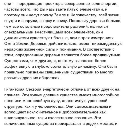
они — передающие проекторы совершенных волн энергии,
частоты всего, что Вы называете пятью элементами, и
поэтому они несут пользу Земле и Человечеству, всей жизни
внутри и снаружи, сверху и снизу. Поскольку деревья больше,
чем все остальные представители растений, являются
спектральными вместилищами всех элементов, они
динамически существуют больше, чем в трех измерениях
Омни-Земли. Деревья, действительно, имеют пирамидальную
иерархию жизненной силы и понимания. В соответствии с
этим, определенные деревья являются более продвинутыми
Существами, чем другие, и, поэтому выражают более
эффективную и глубоко сознательную динамику. Они были
правильно признаны священными существами во многих
развитых древних обществах.
Гигантская Секвойя энергетически отлична от всех других на
планете. Эти живые древние существа имеют многослойное
поле или многослойную ауру, аналогичную уровневой
структуре, как и у человечества. Они самосознательны и
воплощают исключительное и доброжелательное как
индивидуальное, так и коллективное сознание. Эти
величественные существа произрастают в редких местах, и