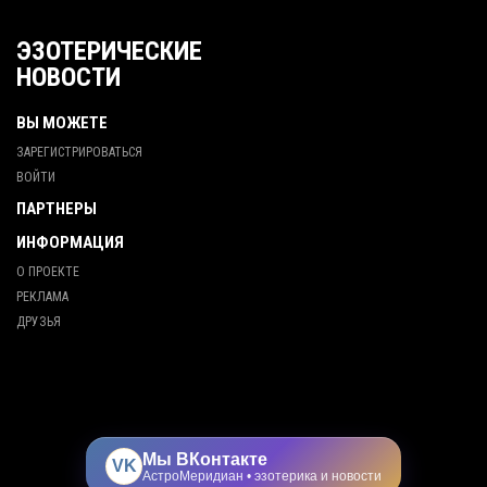
ЭЗОТЕРИЧЕСКИЕ
НОВОСТИ
ВЫ МОЖЕТЕ
ЗАРЕГИСТРИРОВАТЬСЯ
ВОЙТИ
ПАРТНЕРЫ
ИНФОРМАЦИЯ
О ПРОЕКТЕ
РЕКЛАМА
ДРУЗЬЯ
Мы ВКонтакте
VK
АстроМеридиан • эзотерика и новости