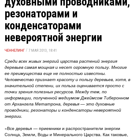
духовными проводниками,
резонаторами и
конденсаторами
невероятной энергии
/
ЧЕННЕЛИНГ
7 МАЯ 2013, 18:41
Среди всех живых энергий царства растений энергия
деревьев самая мощная и несет огромную пользу. Многие
ее преимущества еще не полностью известны.
Человечество признает красоту и пользу деревьев, хотя, в
значительной степени, их польза оценивается просто с
точки зрения полезных ресурсов. Между тем, по
информации, полученной медиумом Джеймсом Тиберонном
от Архангела Метатрона, деревья — это духовные
проводники, резонаторы и конденсаторы невероятной
энергии.
«Все деревья — приемники и распространители энергии
Солнца, Земли, Воды и Минерального Царства. Как таковые,