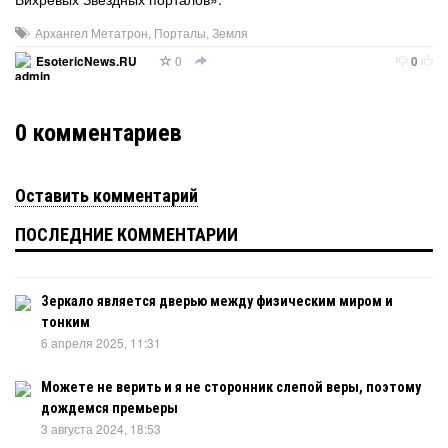
Архангел Метатрон
,
Порталы
,
Земля
0
EsotericNews.RU
0
0
комментариев
Оставить комментарий
ПОСЛЕДНИЕ КОММЕНТАРИИ
Зеркало является дверью между физическим миром и
тонким
6 апреля 2025, 11:31
Можете не верить и я не сторонник слепой веры, поэтому
дождемся премьеры
3 августа 2024, 18:53