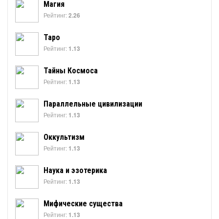
Магия
Рейтинг:
2.26
Таро
Рейтинг:
1.13
Тайны Космоса
Рейтинг:
1.13
Параллельные цивилизации
Рейтинг:
1.13
Оккультизм
Рейтинг:
1.13
Наука и эзотерика
Рейтинг:
1.13
Мифические существа
Рейтинг:
1.13