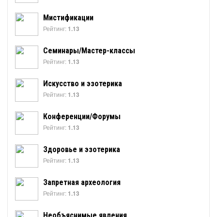
Мистификации
Рейтинг:
1.13
Семинары/Мастер-классы
Рейтинг:
1.13
Искусство и эзотерика
Рейтинг:
1.13
Конференции/Форумы
Рейтинг:
1.13
Здоровье и эзотерика
Рейтинг:
1.13
Запретная археология
Рейтинг:
1.13
Необъяснимые явления