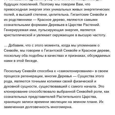
будущих поколений. Поэтому мы говорим Вам, что
превосходная энергия этих уникальных живых энергетических
полей, в высшей степени, целительна. Гигантские Секвойи и
их родственники — Красное дерево, являются самыми
сознательными формами Деревьев в Царстве Растений.
Генерируемая ими, пульсирующая энергия, является
кристаллической и увлекает окружающее в высшую частоту.
… Добавим, что с этого момента, когда мы упоминаем о
Секвойе, мы говорим о Гигантской Секвойе и Красном дереве,
поскольку оба подобны в качествах и признаках, обсуждаемых
нами в этой беседе.
Поскольку Секвойя способна к «самоклонированию» в своем
процессе регенерации, многие Деревья — Существа этого
рода, являются точными копиями своей физической и
духовной сущности, существовавшей с самого начала. Это
клонирование способствовало выбранной Секвойей роли, как
сознательных представителей Растительного Царства,
хранящих записи времени эволюции на земном плане. Их
замеченная долговечность многомерна.