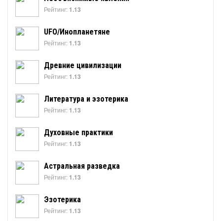
Рейтинг:
1.13
UFO/Инопланетяне
Рейтинг:
1.13
Древние цивилизации
Рейтинг:
1.13
Литература и эзотерика
Рейтинг:
1.13
Духовные практики
Рейтинг:
1.13
Астральная разведка
Рейтинг:
1.13
Эзотерика
Рейтинг:
1.13