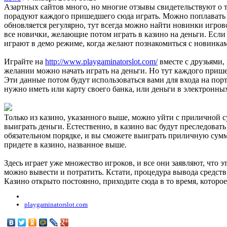
Азартных сайтов много, но многие отзывы свидетельствуют о то
порадуют каждого пришедшего сюда играть. Можно поплавать 
обновляется регулярно, тут всегда можно найти новинки игров
все новички, желающие потом играть в казино на деньги. Есл
играют в демо режиме, когда желают познакомиться с новинкам
Играйте на
http://www.playgaminatorslot.com/
вместе c друзьями,
желании можно начать играть на деньги. Но тут каждого пришед
Эти данные потом будут использоваться вами для входа на пор
нужно иметь или карту своего банка, или деньги в электронны
Только из казино, указанного выше, можно уйти с приличной с
выиграть деньги. Естественно, в казино вас будут преследовать
обязательном порядке, и вы сможете выиграть приличную сумму
придете в казино, названное выше.
Здесь играет уже множество игроков, и все они заявляют, что э
можно вывести и потратить. Кстати, процедура вывода средств 
Казино открыто постоянно, приходите сюда в то время, которое
playgaminatorslot.com