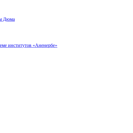
ом Дюма
еме институтов «Аненербе»