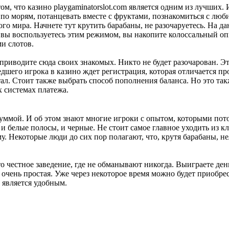
м, что казино playgaminatorslot.com является одним из лучших.
по морям, потанцевать вместе с фруктами, познакомиться с лю
ого мира. Начнете тут крутить барабаны, не разочаруетесь. На 
и вы воспользуетесь этим режимом, вы накопите колоссальный о
и слотов.
 приводите сюда своих знакомых. Никто не будет разочарован. Э
шего игрока в казино ждет регистрация, которая отличается про
тал. Стоит также выбрать способ пополнения баланса. Но это та
х системах платежа.
уммой. И об этом знают многие игроки с опытом, которыми пото
 и белые полосы, и черные. Не стоит самое главное уходить из кл
. Некоторые люди до сих пор полагают, что, крутя барабаны, не
то честное заведение, где не обманывают никогда. Выиграете день
очень простая. Уже через некоторое время можно будет приобрес
 является удобным.