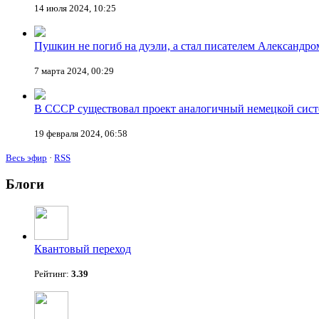
14 июля 2024, 10:25
Пушкин не погиб на дуэли, а стал писателем Александр
7 марта 2024, 00:29
В СССР существовал проект аналогичный немецкой сист
19 февраля 2024, 06:58
Весь эфир
·
RSS
Блоги
Квантовый переход
Рейтинг:
3.39