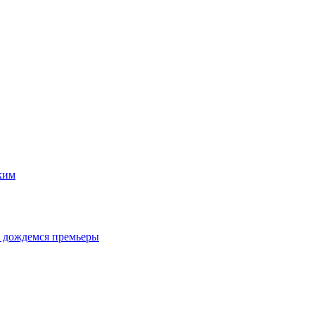
ким
у дождемся премьеры