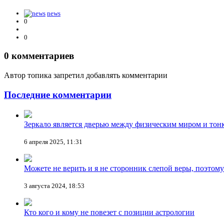
news
0
0
0
комментариев
Автор топика запретил добавлять комментарии
Последние комментарии
Зеркало является дверью между физическим миром и тон
6 апреля 2025, 11:31
Можете не верить и я не сторонник слепой веры, поэтом
3 августа 2024, 18:53
Кто кого и кому не повезет с позиции астрологии