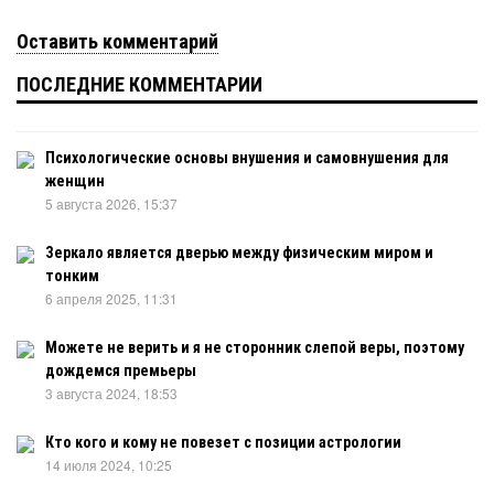
Оставить комментарий
ПОСЛЕДНИЕ КОММЕНТАРИИ
Психологические основы внушения и самовнушения для
женщин
5 августа 2026, 15:37
Зеркало является дверью между физическим миром и
тонким
6 апреля 2025, 11:31
Можете не верить и я не сторонник слепой веры, поэтому
дождемся премьеры
3 августа 2024, 18:53
Кто кого и кому не повезет с позиции астрологии
14 июля 2024, 10:25