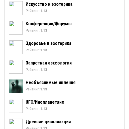
Искусство и эзотерика
Рейтинг:
1.13
Конференции/Форумы
Рейтинг:
1.13
Здоровье и эзотерика
Рейтинг:
1.13
Запретная археология
Рейтинг:
1.13
Необъяснимые явления
Рейтинг:
1.13
UFO/Инопланетяне
Рейтинг:
1.13
Древние цивилизации
Рейтинг:
1.13