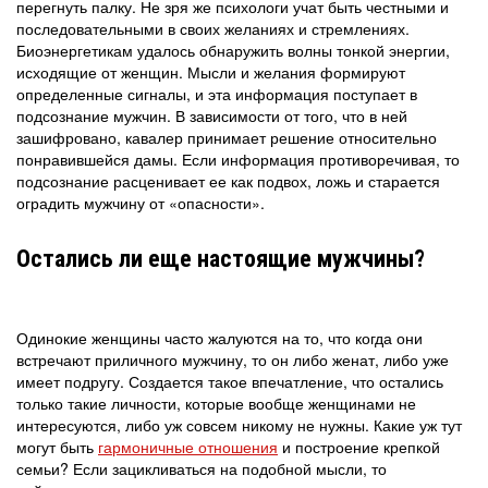
перегнуть палку. Не зря же психологи учат быть честными и
последовательными в своих желаниях и стремлениях.
Биоэнергетикам удалось обнаружить волны тонкой энергии,
исходящие от женщин. Мысли и желания формируют
определенные сигналы, и эта информация поступает в
подсознание мужчин. В зависимости от того, что в ней
зашифровано, кавалер принимает решение относительно
понравившейся дамы. Если информация противоречивая, то
подсознание расценивает ее как подвох, ложь и старается
оградить мужчину от «опасности».
Остались ли еще настоящие мужчины?
Одинокие женщины часто жалуются на то, что когда они
встречают приличного мужчину, то он либо женат, либо уже
имеет подругу. Создается такое впечатление, что остались
только такие личности, которые вообще женщинами не
интересуются, либо уж совсем никому не нужны. Какие уж тут
могут быть
гармоничные отношения
и построение крепкой
семьи? Если зацикливаться на подобной мысли, то