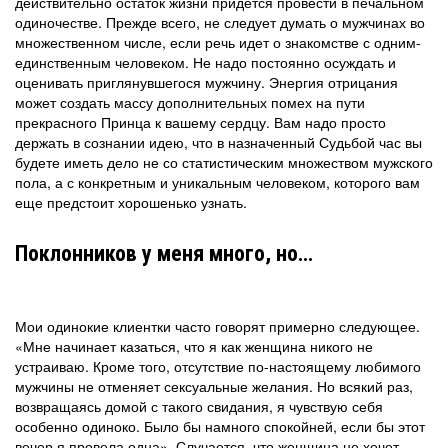
действительно остаток жизни придется провести в печальном
одиночестве. Прежде всего, не следует думать о мужчинах во
множественном числе, если речь идет о знакомстве с одним-
единственным человеком. Не надо постоянно осуждать и
оценивать приглянувшегося мужчину. Энергия отрицания
может создать массу дополнительных помех на пути
прекрасного Принца к вашему сердцу. Вам надо просто
держать в сознании идею, что в назначенный Судьбой час вы
будете иметь дело не со статистическим множеством мужского
пола, а с конкретным и уникальным человеком, которого вам
еще предстоит хорошенько узнать.
Поклонников у меня много, но…
Мои одинокие клиентки часто говорят примерно следующее.
«Мне начинает казаться, что я как женщина никого не
устраиваю. Кроме того, отсутствие по-настоящему любимого
мужчины не отменяет сексуальные желания. Но всякий раз,
возвращаясь домой с такого свидания, я чувствую себя
особенно одиноко. Было бы намного спокойней, если бы этот
вечер я провела одна». Случается, что женщина не хочет