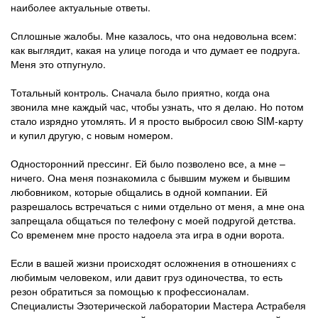
наиболее актуальные ответы.
Сплошные жалобы. Мне казалось, что она недовольна всем:
как выглядит, какая на улице погода и что думает ее подруга.
Меня это отпугнуло.
Тотальный контроль. Сначала было приятно, когда она
звонила мне каждый час, чтобы узнать, что я делаю. Но потом
стало изрядно утомлять. И я просто выбросил свою SIM-карту
и купил другую, с новым номером.
Односторонний прессинг. Ей было позволено все, а мне –
ничего. Она меня познакомила с бывшим мужем и бывшим
любовником, которые общались в одной компании. Ей
разрешалось встречаться с ними отдельно от меня, а мне она
запрещала общаться по телефону с моей подругой детства.
Со временем мне просто надоела эта игра в одни ворота.
Если в вашей жизни происходят осложнения в отношениях с
любимым человеком, или давит груз одиночества, то есть
резон обратиться за помощью к профессионалам.
Специалисты Эзотерической лаборатории Мастера Астрабеля