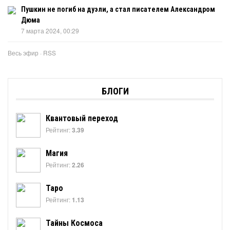
Пушкин не погиб на дуэли, а стал писателем Александром
Дюма
7 марта 2024, 00:29
Весь эфир
·
RSS
БЛОГИ
Квантовый переход
Рейтинг:
3.39
Магия
Рейтинг:
2.26
Таро
Рейтинг:
1.13
Тайны Космоса