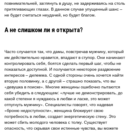
повнимательней, заглянуть в душу, не задерживаясь на столь
притягивающих глазах. В данном случае упущенный шанс –
не будет считаться неудачей, но будет благом.
А не слишком ли я открыта?
Часто случается так, что дамы, повстречав мужчину, который
им действительно нравится, впадают в ступор. Они начинают
контролировать себя, боятся сделать первый шаг, чтобы не
показаться доступной. И получается некоторое раздвоение
интересов – дилемма. С одной стороны очень хочется найти
вторую половинку, а с другой – страшно показать, что вы
«девушка в поиске». Многие женщины ошибочно пытаются
себя убедить в следующем: «лучше не демонстрировать, до
какой степени я нуждаюсь в любви и ласке, это может
отпугнуть мужчину». Специалисты говорят, что надевая
«броню недоступности», женщина блокирует свою
потребность в любви, создает энергетическую стену. Это
может сбить молодого человека с толку. Существует
опасность, что скрывая свои истинные чувства, вы можете