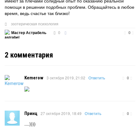
имеют за плечами солидный опыт по оказанию реальной
помощи в решении подобных проблем. Обращайтесь в любое
время, ведь счастье так близко!
эзотерическая психология
0
Мастер Астрабель
0
2
комментария
Kemerow
3 октября 2019, 21:02
Ответить
0
Принц
27 октября 2019, 18:49
Ответить
0
....))))