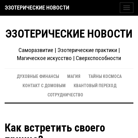
ЭЗОТЕРИЧЕСКИЕ НОВОСТИ
Toggl
navig
ЭЗОТЕРИЧЕСКИЕ НОВОСТИ
Саморазвитие | Эзотерические практики |
Магическое искусство | Сверхспособности
ДУХОВНЫЕ ФИНАНСЫ
МАГИЯ
ТАЙНЫ КОСМОСА
КОНТАКТ С ДОМОВЫМ
КВАНТОВЫЙ ПЕРЕХОД
СОТРУДНИЧЕСТВО
Как встретить своего