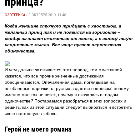
принца?
/
ЭЗОТЕРИКА
3 ОКТЯБРЯ 2019, 11:46
Когда женщине стукнуло тридцать с хвостиком, а
желанный принц так и не появился на горизонте –
сердце начинает сжиматься от тоски, а в голову лезут
неприятные мысли. Все чаще пугает перспектива
одиночества.
И чем дольше затягивается этот период, тем отчетливей
кажется, что все прочие жизненные достижения
обесцениваются. Опечаленная дама, поглядывая на
влюбленные парочки, с грустью задается вопросом: почему
именно мне так не везет, почему я оказалась в гордом
одиночестве? Постараемся разобраться в этих вопросах и
решить, как из этой ситуации следует выбираться и встретить
свою настоящую любовь.
Герой не моего романа