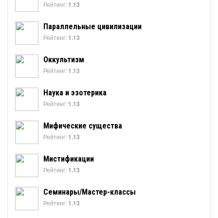
Рейтинг:
1.13
Параллельные цивилизации
Рейтинг:
1.13
Оккультизм
Рейтинг:
1.13
Наука и эзотерика
Рейтинг:
1.13
Мифические существа
Рейтинг:
1.13
Мистификации
Рейтинг:
1.13
Семинары/Мастер-классы
Рейтинг:
1.13