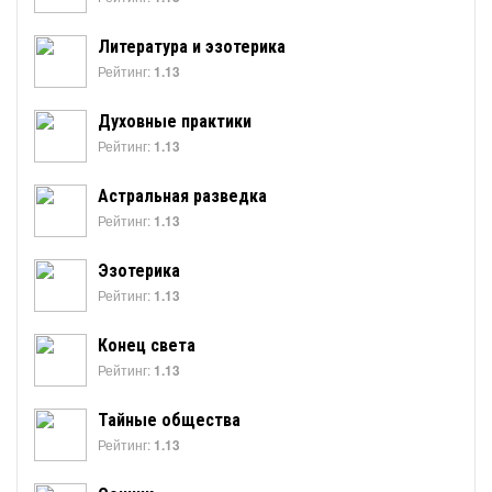
Литература и эзотерика
Рейтинг:
1.13
Духовные практики
Рейтинг:
1.13
Астральная разведка
Рейтинг:
1.13
Эзотерика
Рейтинг:
1.13
Конец света
Рейтинг:
1.13
Тайные общества
Рейтинг:
1.13