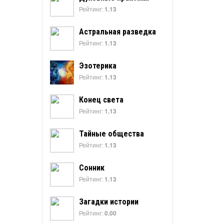
Рейтинг:
1.13
Астральная разведка
Рейтинг:
1.13
Эзотерика
Рейтинг:
1.13
Конец света
Рейтинг:
1.13
Тайные общества
Рейтинг:
1.13
Сонник
Рейтинг:
1.13
Загадки истории
Рейтинг:
0.00