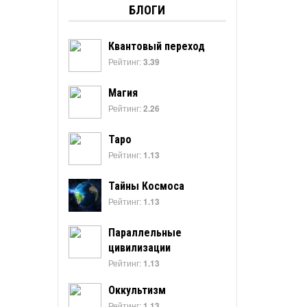
БЛОГИ
Квантовый переход
Рейтинг:
3.39
Магия
Рейтинг:
2.26
Таро
Рейтинг:
1.13
Тайны Космоса
Рейтинг:
1.13
Параллельные
цивилизации
Рейтинг:
1.13
Оккультизм
Рейтинг:
1.13