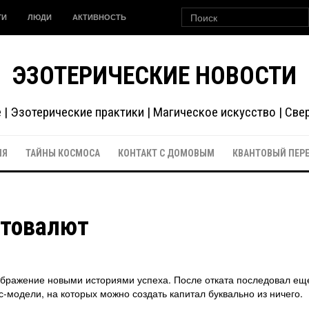
ГИ
ЛЮДИ
АКТИВНОСТЬ
ЭЗОТЕРИЧЕСКИЕ НОВОСТИ
| Эзотерические практики | Магическое искусство | Св
ИЯ
ТАЙНЫ КОСМОСА
КОНТАКТ С ДОМОВЫМ
КВАНТОВЫЙ ПЕР
птовалют
оображение новыми историями успеха. После отката последовал ещ
-модели, на которых можно создать капитал буквально из ничего.