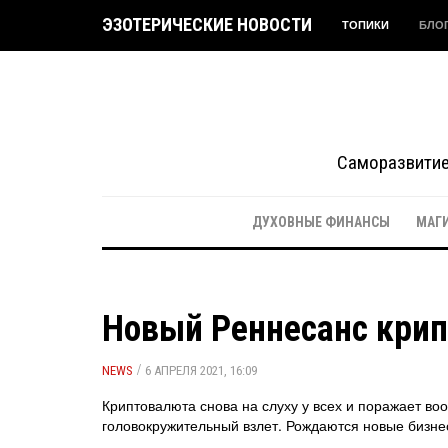
ЭЗОТЕРИЧЕСКИЕ НОВОСТИ
ТОПИКИ
БЛО
Саморазвитие 
ДУХОВНЫЕ ФИНАНСЫ
МАГ
Новый Реннесанс кри
/
NEWS
6 АПРЕЛЯ 2021, 16:09
Криптовалюта снова на слуху у всех и поражает в
головокружительный взлет. Рождаются новые бизнес