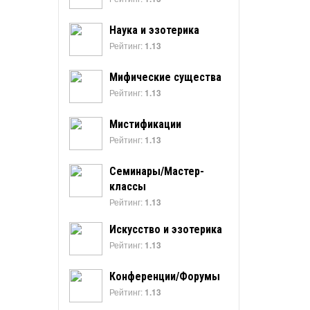
Наука и эзотерика
Рейтинг:
1.13
Мифические существа
Рейтинг:
1.13
Мистификации
Рейтинг:
1.13
Семинары/Мастер-
классы
Рейтинг:
1.13
Искусство и эзотерика
Рейтинг:
1.13
Конференции/Форумы
Рейтинг:
1.13