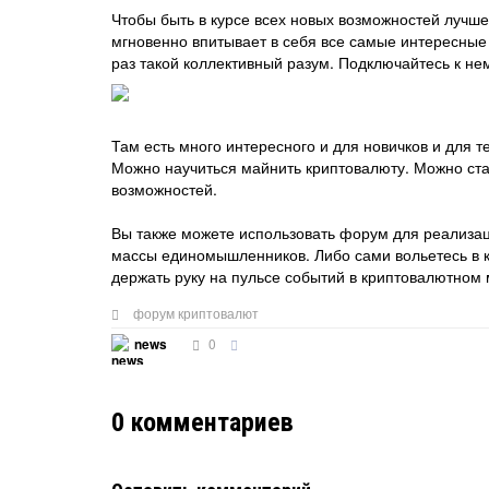
Чтобы быть в курсе всех новых возможностей лучше 
мгновенно впитывает в себя все самые интересные
раз такой коллективный разум. Подключайтесь к нем
Там есть много интересного и для новичков и для т
Можно научиться майнить криптовалюту. Можно ста
возможностей.
Вы также можете использовать форум для реализаци
массы единомышленников. Либо сами вольетесь в к
держать руку на пульсе событий в криптовалютном 
форум криптовалют
0
news
0
комментариев