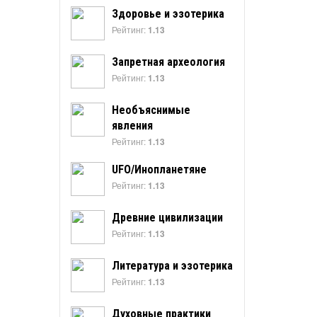
Здоровье и эзотерика
Рейтинг:
1.13
Запретная археология
Рейтинг:
1.13
Необъяснимые
явления
Рейтинг:
1.13
UFO/Инопланетяне
Рейтинг:
1.13
Древние цивилизации
Рейтинг:
1.13
Литература и эзотерика
Рейтинг:
1.13
Духовные практики