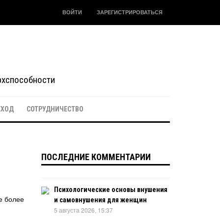
ВОЙТИ
ЗАРЕГИСТРИРОВАТЬСЯ
ерхспособности
ЕХОД
СОТРУДНИЧЕСТВО
ПОСЛЕДНИЕ КОММЕНТАРИИ
Психологические основы внушения
е более
и самовнушения для женщин
5 августа 2026, 15:37