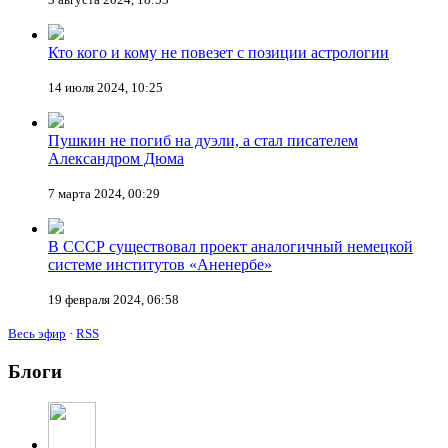
Кто кого и кому не повезет с позиции астрологии
14 июля 2024, 10:25
Пушкин не погиб на дуэли, а стал писателем
Александром Дюма
7 марта 2024, 00:29
В СССР существовал проект аналогичный немецкой
системе институтов «Аненербе»
19 февраля 2024, 06:58
Весь эфир
·
RSS
Блоги