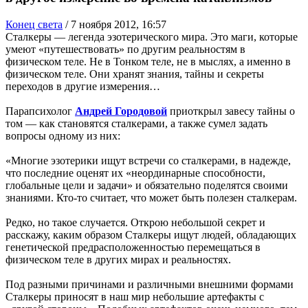
Конец света
/
7 ноября 2012, 16:57
Сталкеры — легенда эзотерического мира. Это маги, которые
умеют «путешествовать» по другим реальностям в
физическом теле. Не в Тонком теле, не в мыслях, а именно в
физическом теле. Они хранят знания, тайны и секреты
переходов в другие измерения…
Парапсихолог
Андрей Городовой
приоткрыл завесу тайны о
том — как становятся сталкерами, а также сумел задать
вопросы одному из них:
«Многие эзотерики ищут встречи со сталкерами, в надежде,
что последние оценят их «неординарные способности,
глобальные цели и задачи» и обязательно поделятся своими
знаниями. Кто-то считает, что может быть полезен сталкерам.
Редко, но такое случается. Открою небольшой секрет и
расскажу, каким образом Сталкеры ищут людей, обладающих
генетической предрасположенностью перемещаться в
физическом теле в других мирах и реальностях.
Под разными причинами и различными внешними формами
Сталкеры приносят в наш мир небольшие артефакты с