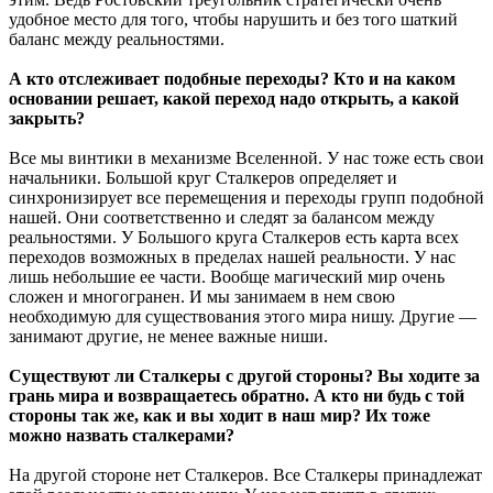
удобное место для того, чтобы нарушить и без того шаткий
баланс между реальностями.
А кто отслеживает подобные переходы? Кто и на каком
основании решает, какой переход надо открыть, а какой
закрыть?
Все мы винтики в механизме Вселенной. У нас тоже есть свои
начальники. Большой круг Сталкеров определяет и
синхронизирует все перемещения и переходы групп подобной
нашей. Они соответственно и следят за балансом между
реальностями. У Большого круга Сталкеров есть карта всех
переходов возможных в пределах нашей реальности. У нас
лишь небольшие ее части. Вообще магический мир очень
сложен и многогранен. И мы занимаем в нем свою
необходимую для существования этого мира нишу. Другие —
занимают другие, не менее важные ниши.
Существуют ли Сталкеры с другой стороны? Вы ходите за
грань мира и возвращаетесь обратно. А кто ни будь с той
стороны так же, как и вы ходит в наш мир? Их тоже
можно назвать сталкерами?
На другой стороне нет Сталкеров. Все Сталкеры принадлежат