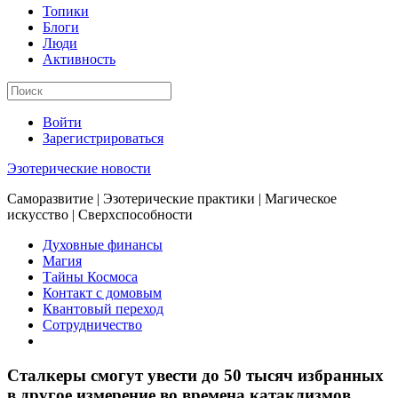
Топики
Блоги
Люди
Активность
Войти
Зарегистрироваться
Эзотерические новости
Саморазвитие | Эзотерические практики | Магическое
искусство | Сверхспособности
Духовные финансы
Магия
Тайны Космоса
Контакт с домовым
Квантовый переход
Сотрудничество
Сталкеры смогут увести до 50 тысяч избранных
в другое измерение во времена катаклизмов