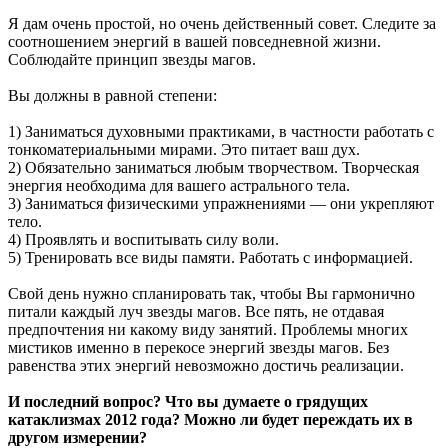
Я дам очень простой, но очень действенный совет. Следите за
соотношением энергий в вашей повседневной жизни.
Соблюдайте принцип звезды магов.
Вы должны в равной степени:
1) Заниматься духовными практиками, в частности работать с
тонкоматериальными мирами. Это питает ваш дух.
2) Обязательно заниматься любым творчеством. Творческая
энергия необходима для вашего астрального тела.
3) Заниматься физическими упражнениями — они укрепляют
тело.
4) Проявлять и воспитывать силу воли.
5) Тренировать все виды памяти. Работать с информацией.
Свой день нужно спланировать так, чтобы Вы гармонично
питали каждый луч звезды магов. Все пять, не отдавая
предпочтения ни какому виду занятий. Проблемы многих
мистиков именно в перекосе энергий звезды магов. Без
равенства этих энергий невозможно достичь реализации.
И последний вопрос? Что вы думаете о грядущих
катаклизмах 2012 года? Можно ли будет переждать их в
другом измерении?