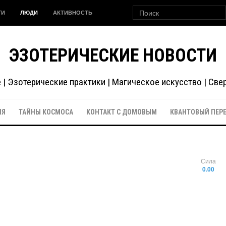
ГИ
ЛЮДИ
АКТИВНОСТЬ
ЭЗОТЕРИЧЕСКИЕ НОВОСТИ
| Эзотерические практики | Магическое искусство | Св
ИЯ
ТАЙНЫ КОСМОСА
КОНТАКТ С ДОМОВЫМ
КВАНТОВЫЙ ПЕР
Сила
0.00