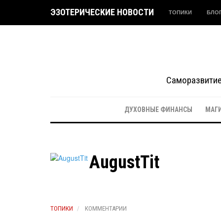
ЭЗОТЕРИЧЕСКИЕ НОВОСТИ
ТОПИКИ
БЛО
Саморазвитие 
ДУХОВНЫЕ ФИНАНСЫ
МАГ
AugustTit
ТОПИКИ
КОММЕНТАРИИ