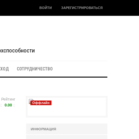
ВОЙТИ
ЗАРЕГИСТРИРОВАТЬСЯ
ерхспособности
ЕХОД
СОТРУДНИЧЕСТВО
Рейтинг
Оффлайн
0.00
ИНФОРМАЦИЯ