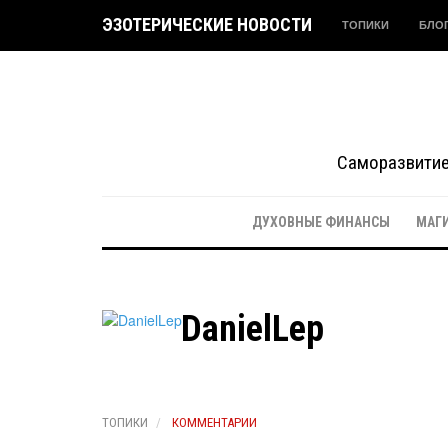
ЭЗОТЕРИЧЕСКИЕ НОВОСТИ
ТОПИКИ
БЛО
Саморазвитие 
ДУХОВНЫЕ ФИНАНСЫ
МАГ
DanielLep
ТОПИКИ
КОММЕНТАРИИ