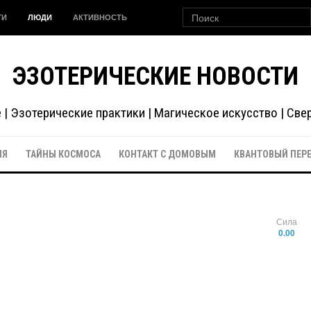
ГИ
ЛЮДИ
АКТИВНОСТЬ
ЭЗОТЕРИЧЕСКИЕ НОВОСТИ
| Эзотерические практики | Магическое искусство | Св
ИЯ
ТАЙНЫ КОСМОСА
КОНТАКТ С ДОМОВЫМ
КВАНТОВЫЙ ПЕР
Сила
0.00