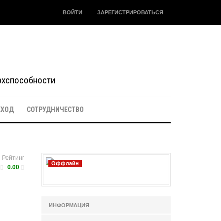
ВОЙТИ
ЗАРЕГИСТРИРОВАТЬСЯ
ерхспособности
ЕХОД
СОТРУДНИЧЕСТВО
Рейтинг
Оффлайн
0.00
ИНФОРМАЦИЯ