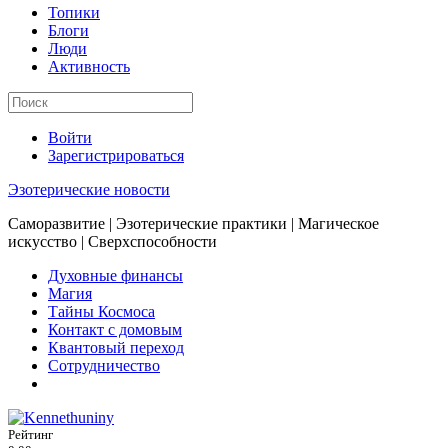
Топики
Блоги
Люди
Активность
Войти
Зарегистрироваться
Эзотерические новости
Саморазвитие | Эзотерические практики | Магическое
искусство | Сверхспособности
Духовные финансы
Магия
Тайны Космоса
Контакт с домовым
Квантовый переход
Сотрудничество
Рейтинг