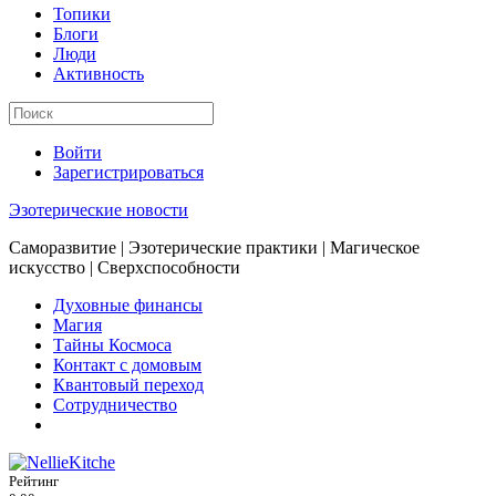
Топики
Блоги
Люди
Активность
Войти
Зарегистрироваться
Эзотерические новости
Саморазвитие | Эзотерические практики | Магическое
искусство | Сверхспособности
Духовные финансы
Магия
Тайны Космоса
Контакт с домовым
Квантовый переход
Сотрудничество
Рейтинг