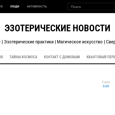
ГИ
ЛЮДИ
АКТИВНОСТЬ
ЭЗОТЕРИЧЕСКИЕ НОВОСТИ
| Эзотерические практики | Магическое искусство | Св
ИЯ
ТАЙНЫ КОСМОСА
КОНТАКТ С ДОМОВЫМ
КВАНТОВЫЙ ПЕР
Сила
0.00