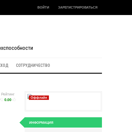
ВОЙТИ
ЗАРЕГИСТРИРОВАТЬСЯ
ерхспособности
ЕХОД
СОТРУДНИЧЕСТВО
Рейтинг
Оффлайн
0.00
ИНФОРМАЦИЯ