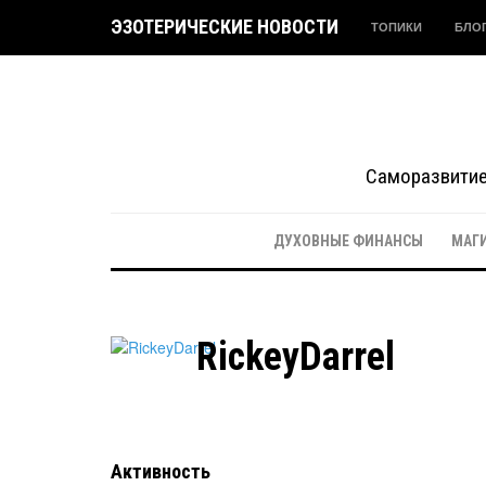
ЭЗОТЕРИЧЕСКИЕ НОВОСТИ
ТОПИКИ
БЛО
Саморазвитие 
ДУХОВНЫЕ ФИНАНСЫ
МАГ
RickeyDarrel
Активность