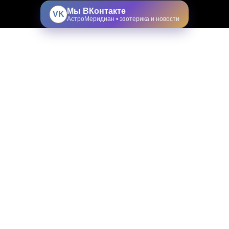
Мы ВКонтакте
VK
АстроМеридиан • эзотерика и новости